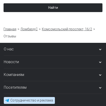
Найти
Главная
Ломбард-С
Комсомольский проспект, 16/2
Отзывы
О нас
Новости
Компаниям
Посетителям
Сотрудничество и реклама