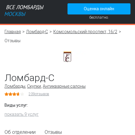
Оценка онлайн
бесплатно.
Главная
Ломбард-С
Комсомольский проспект, 16/2
Отзывы
Ломбард-С
Ломбарды
,
Скупки
,
Антикварные салоны
209
отзывов
Виды услуг:
показать 9 услуг
Об отделении
Отзывы