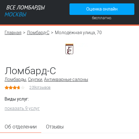
Оценка онлайн
бесплатно.
Главная
Ломбард-С
Молодёжная улица, 70
Ломбард-С
Ломбарды
,
Скупки
,
Антикварные салоны
209
отзывов
Виды услуг:
показать 9 услуг
Об отделении
Отзывы