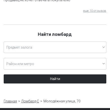
еще 10 отзывов
Найти ломбард
Предмет залога
Район или метро
Найти
Главная
Ломбард-С
Молодёжная улица, 70