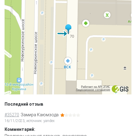
Работает на API 2ГИС
Лицензионное соглашение
Последний отзыв
#35270
Замира Каюмзода
16/11/2023, источник: yandex
Комментарий:
Продавец не хочет отвечать покупателю