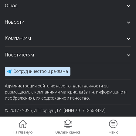
О нас
Новости
Компаниям
Посетителям
Сотрудничество и реклама
Администрация сайта не несет ответственности за
размещаемые компаниями материалы (в т.ч. информацию и
изображения), их содержание и качество.
© 2017 - 2026, ИП Горкун Д.А. (ИНН 701713553432)
На главную
Онлайн оценка
Меню