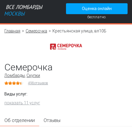
Оценка онлайн
бесплатно.
Главная
Семерочка
Крестьянская улица, вл10Б
Семерочка
Ломбарды
,
Скупки
498
отзывов
Виды услуг:
показать 11 услуг
Об отделении
Отзывы