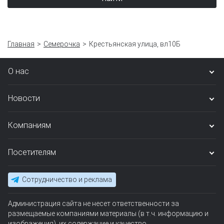
Главная
Семерочка
Крестьянская улица, вл10Б
О нас
Новости
Компаниям
Посетителям
Сотрудничество и реклама
Администрация сайта не несет ответственности за
размещаемые компаниями материалы (в т.ч. информацию и
изображения), их содержание и качество.