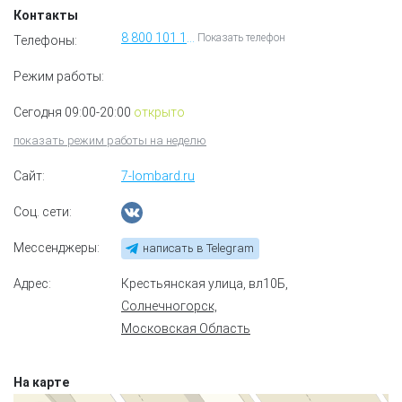
Контакты
8 800 101 11 70
Показать телефон
Телефоны:
Режим работы:
Сегодня 09:00-20:00
открыто
показать режим работы на неделю
Сайт:
7-lombard.ru
Соц. сети:
Мессенджеры:
написать в Telegram
Адрес:
Крестьянская улица, вл10Б
,
Солнечногорск,
Московская Область
На карте