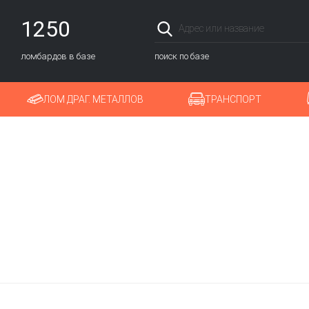
1250
ломбардов в базе
поиск по базе
ЛОМ ДРАГ. МЕТАЛЛОВ
ТРАНСПОРТ