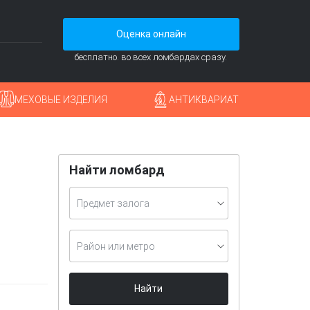
Оценка онлайн
бесплатно. во всех ломбардах сразу.
МЕХОВЫЕ ИЗДЕЛИЯ
АНТИКВАРИАТ
Найти ломбард
Предмет залога
Район или метро
Найти