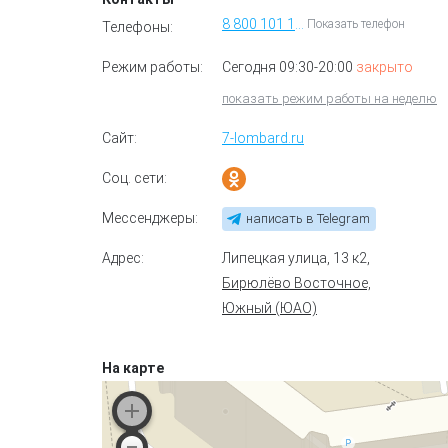
8 800 101 11 70
Показать телефон
Телефоны:
Режим работы:
Сегодня 09:30-20:00
закрыто
показать режим работы на неделю
Сайт:
7-lombard.ru
Соц. сети:
Мессенджеры:
написать в Telegram
Адрес:
Липецкая улица, 13 к2
,
Бирюлёво Восточное,
Южный (ЮАО)
На карте