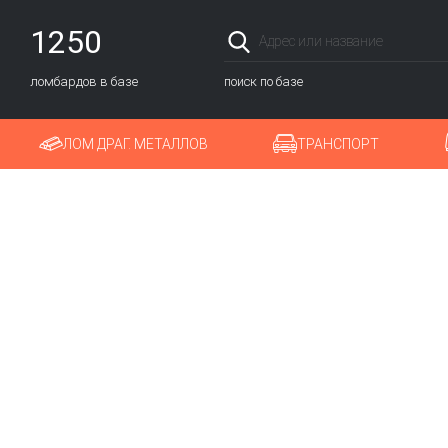
1250
ломбардов в базе
поиск по базе
ЛОМ ДРАГ. МЕТАЛЛОВ
ТРАНСПОРТ