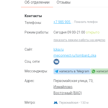
Об отделении
Отзывы
Контакты
+7 985 905 79 98
Показать телефон
Телефоны:
Режим работы:
Сегодня 09:00-21:00
открыто
показать режим работы на неделю
Сайт:
lcka.ru
meconnect.ru/lombard_cka
Соц. сети:
Мессенджеры:
написать в Telegram
написа
Адрес:
Первомайская улица, 73
,
Измайлово,
Восточный (ВАО)
Метро:
Первомайская - 130 м.