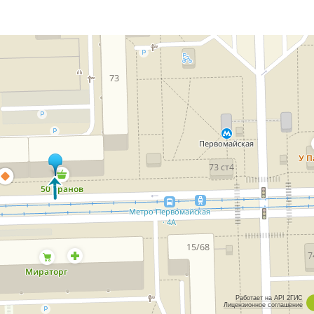
Работает на API 2ГИС
Лицензионное соглашение