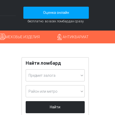
Оценка онлайн
бесплатно. во всех ломбардах сразу.
МЕХОВЫЕ ИЗДЕЛИЯ
АНТИКВАРИАТ
Найти ломбард
Предмет залога
Район или метро
Найти