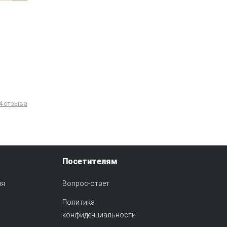
4 отзыва
Посетителям
ия
Вопрос-ответ
Политика
конфиденциальности