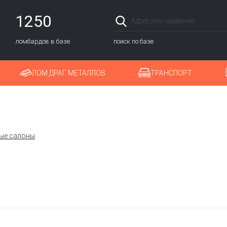
1250
ломбардов в базе
поиск по базе
ЛОМ ДРАГ. МЕТАЛЛОВ
ТРАНСПОРТ
ые салоны