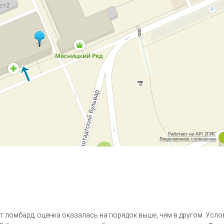
Работает на API 2ГИС
Лицензионное соглашение
т ломбард, оценка оказалась на порядок выше, чем в другом. Усло