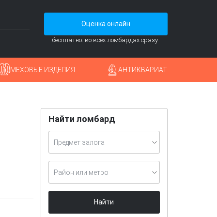
Оценка онлайн
бесплатно. во всех ломбардах сразу.
МЕХОВЫЕ ИЗДЕЛИЯ
АНТИКВАРИАТ
Найти ломбард
Предмет залога
Район или метро
Найти