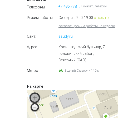
+7 495 778 49 68
Показать телефон
Телефоны:
Режим работы:
Сегодня 09:00-19:00
открыто
показать режим работы на неделю
Сайт:
ssudy.ru
Адрес:
Кронштадтский бульвар, 7
,
Головинский район,
Северный (САО)
Метро:
Водный Стадион - 140 м.
На карте