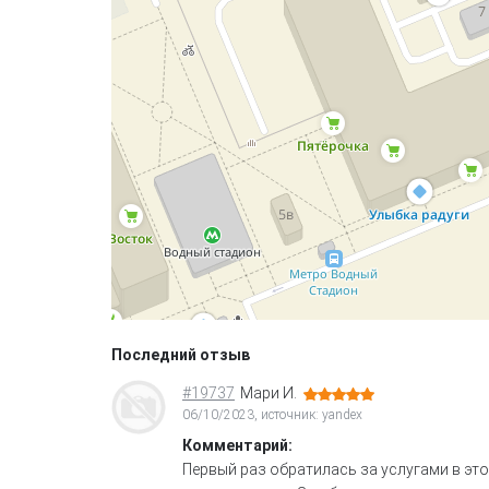
Последний отзыв
#19737
Мари И.
06/10/2023, источник: yandex
Комментарий:
Первый раз обратилась за услугами в это