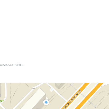
иловская - 900 м.