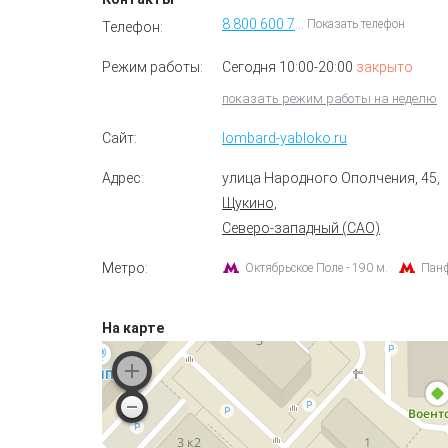
8 800 600 71 14
Показать телефон
Телефон:
Режим работы:
Сегодня 10:00-20:00
закрыто
показать режим работы на неделю
Сайт:
lombard-yabloko.ru
Адрес:
улица Народного Ополчения, 45
,
Щукино,
Северо-западный (САО)
Метро:
Октябрьское Поле - 190 м.
Панф
На карте