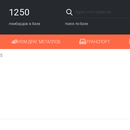
1250
ломбардов в базе
поиск по базе
ЛОМ ДРАГ. МЕТАЛЛОВ
ТРАНСПОРТ
45