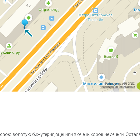
Работает на API 2ГИС
Лицензионное соглашение
а свою золотую бижутерия,оценили в очень хорошие деньги. Остал