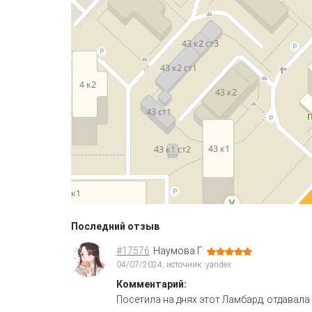
Последний отзыв
#17576
Наумова Г.
04/07/2024, источник: yandex
Комментарий:
Посетила на днях этот Ламбард, отдавал