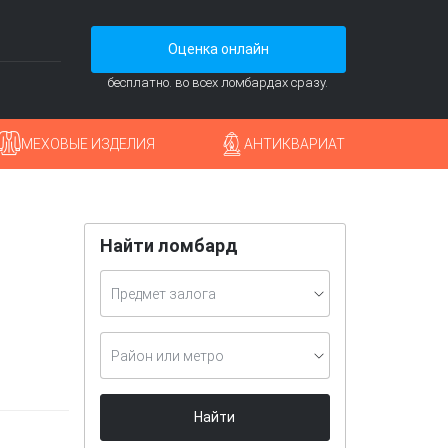
Оценка онлайн
бесплатно. во всех ломбардах сразу.
МЕХОВЫЕ ИЗДЕЛИЯ
АНТИКВАРИАТ
Найти ломбард
Предмет залога
Район или метро
Найти