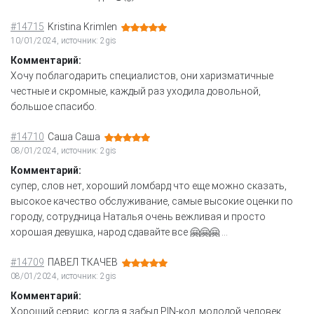
#14715
Kristina Krimlen
10/01/2024, источник: 2gis
Комментарий:
Хочу поблагодарить специалистов, они харизматичные
честные и скромные, каждый раз уходила довольной,
большое спасибо.
#14710
Саша Саша
08/01/2024, источник: 2gis
Комментарий:
супер, слов нет, хороший ломбард что еще можно сказать,
высокое качество обслуживание, самые высокие оценки по
городу, сотрудница Наталья очень вежливая и просто
хорошая девушка, народ сдавайте все 🤗🤗🤗 …
#14709
ПАВЕЛ ТКАЧЕВ
08/01/2024, источник: 2gis
Комментарий:
Хороший сервис, когда я забыл PIN-код, молодой человек