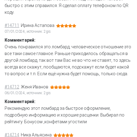
быстро с этим справился. Я сделал оплату телефоном по QR
коду.
#14711
Ирина Астапова
07/01/2024, источник: 2gis
Комментарий:
Очень понравился это ломбард, человеческое отношение это
все таки самое главное. Раньше приходилось обращаться в
другой ломбард, так вот там Вас не во что не ставят, то здесь
всегда все скажут, пообщаются, подскажут если будет какой
то вопрос и т.п. Если ещё нужна будет помощь, только сюда.
#14712
Женя Иванов
06/01/2024, источник: 2gis
Комментарий:
Рекомендую этот ломбард за быстрое оформление,
подробную информацию и хорошие расценки. Выбирал по
рейтингу. Бонусом ,конфетами угостили
#14714
Ника Альясина