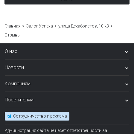
Главная
Залог Успеха
улица Декабристов, 10 к3
Отзывы
О нас
Новости
Компаниям
Посетителям
Сотрудничество и реклама
Администрация сайта не несет ответственности за