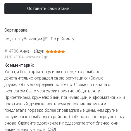
Оставить свой отзыв
Сортировка:
по дате публикации
По рейтингу
#14708
Анна Найдук
11/01/2024, источник: 2gis
Комментарий:
Ух ты, я была приятно удивлена тем, что ломбард
действительно оправдал свою репутацию: «Самые
дружелюбные» определенно точно. С самого начала с
экспертом было чертовски приятно общаться. ☺️
Приветливый, дружелюбный, понимающий, информативный и
практичный, девушка все время успокаивала меня и
предлагала гораздо более справедливые цены, чем другие
популярные ломбарды в районе. Я обязательно вернусь сюда
снова. Сделайте одолжение и поддержите этот бизнес; они
замечательные люди. 😊🙌