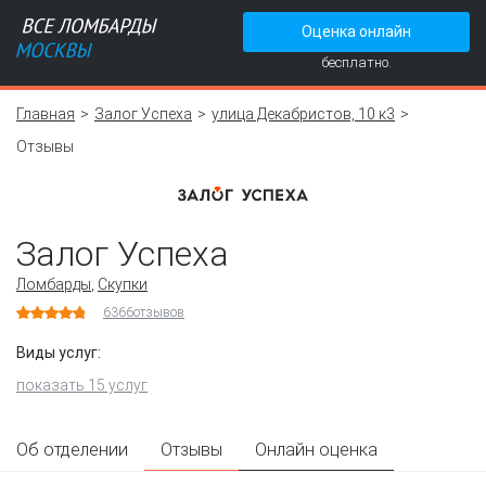
Оценка онлайн
бесплатно.
Главная
Залог Успеха
улица Декабристов, 10 к3
Отзывы
Залог Успеха
Ломбарды
,
Скупки
6366
отзывов
Виды услуг:
показать 15 услуг
Об отделении
Отзывы
Онлайн оценка