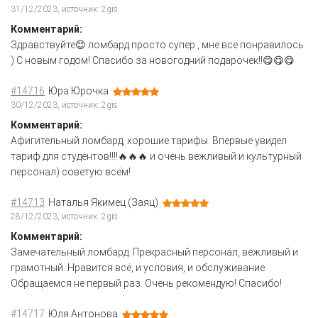
31/12/2023, источник: 2gis
Комментарий:
Здравствуйте😊 ломбард просто супер , мне все понравилось
) С новым годом! Спасибо за новогодний подарочек!!😋😋😋
#14716
Юра Юрочка
30/12/2023, источник: 2gis
Комментарий:
Афигительный ломбард, хорошие тарифы. Впервые увидел
тариф для студентов!!!!🔥🔥🔥 и очень вежливый и культурный
персонал) советую всём!
#14713
Наталья Якимец (Заяц)
28/12/2023, источник: 2gis
Комментарий:
Замечательный ломбард. Прекрасный персонал, вежливый и
грамотный. Нравится всё, и условия, и обслуживание.
Обращаемся не первый раз. Очень рекомендую! Спасибо!
#14717
Юля Антонова