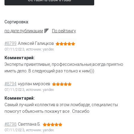
Сортировка:
по дате публикации
По рейтингу
#8799
Алексей Галицков
07/11/2023, источник: yandex
Комментарий:
Эксперты приветливые, профессиональные,всегда приятно
иметь дело. В следующий раз только к ним)))
#8794
нурлан мирзоев
07/11/2023, источник: yandex
Комментарий:
Самый лучший коллектив в этом ломбарде, специалисты
помогут объяснять покажут все . Спасибо
#8798
Светлана Б.
07/11/2023, источник: yandex