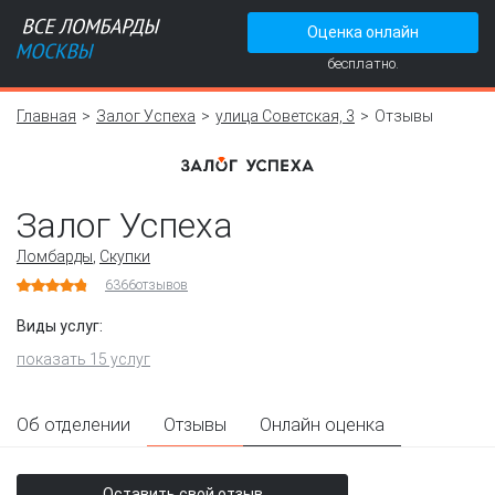
Оценка онлайн
бесплатно.
Главная
Залог Успеха
улица Советская, 3
Отзывы
Залог Успеха
Ломбарды
,
Скупки
6366
отзывов
Виды услуг:
показать 15 услуг
Об отделении
Отзывы
Онлайн оценка
Оставить свой отзыв