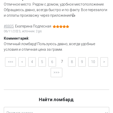
Отличное место. Рядом с домом, удобное местоположение.
Обращаюсь давно, всегда быстро и по факту. Все перезалоги
и оплаты произвожу через приложение!👍
#8805
Екатерина Подлесная
06/11/2023, источник: 2gis
Комментарий:
Отличный ломбард! Пользуюсь давно, всегда удобные
условия и отличная цена за грамм.
7
<<<
<
4
5
6
8
9
10
>
>>>
Найти ломбард