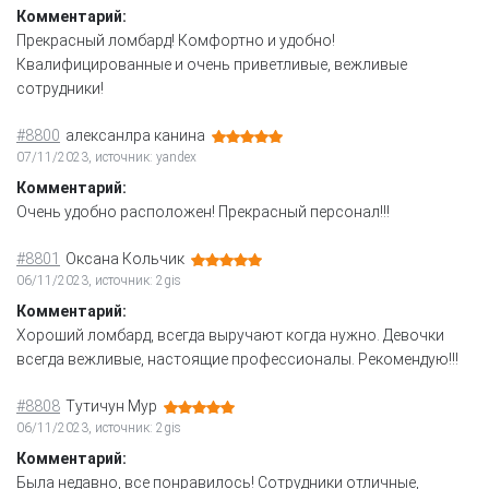
Комментарий:
Прекрасный ломбард! Комфортно и удобно!
Квалифицированные и очень приветливые, вежливые
сотрудники!
#8800
алексанлра канина
07/11/2023, источник: yandex
Комментарий:
Очень удобно расположен! Прекрасный персонал!!!
#8801
Оксана Кольчик
06/11/2023, источник: 2gis
Комментарий:
Хороший ломбард, всегда выручают когда нужно. Девочки
всегда вежливые, настоящие профессионалы. Рекомендую!!!
#8808
Тутичун Мур
06/11/2023, источник: 2gis
Комментарий:
Была недавно, все понравилось! Сотрудники отличные,