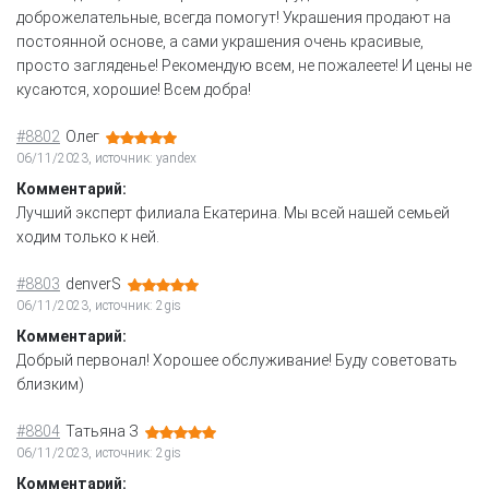
доброжелательные, всегда помогут! Украшения продают на
постоянной основе, а сами украшения очень красивые,
просто загляденье! Рекомендую всем, не пожалеете! И цены не
кусаются, хорошие! Всем добра!
#8802
Олег
06/11/2023, источник: yandex
Комментарий:
Лучший эксперт филиала Екатерина. Мы всей нашей семьей
ходим только к ней.
#8803
denverS
06/11/2023, источник: 2gis
Комментарий:
Добрый первонал! Хорошее обслуживание! Буду советовать
близким)
#8804
Татьяна З
06/11/2023, источник: 2gis
Комментарий: