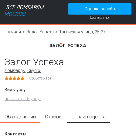
Оценка онлайн
бесплатно.
Главная
Залог Успеха
Таганская улица, 25-27
Залог Успеха
Ломбарды
,
Скупки
6366
отзывов
Виды услуг:
показать 15 услуг
Об отделении
Отзывы
Онлайн оценка
Контакты