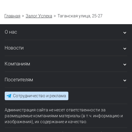
Главная
Залог Успеха
Таганская улица, 25-27
О нас
Новости
Компаниям
Посетителям
Сотрудничество и реклама
Администрация сайта не несет ответственности за
размещаемые компаниями материалы (в т.ч. информацию и
изображения), их содержание и качество.