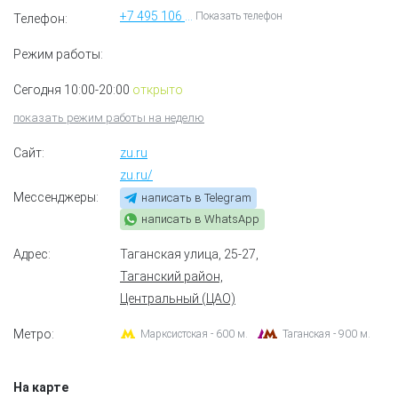
+7 495 106 44 71
Показать телефон
Телефон:
Режим работы:
Сегодня 10:00-20:00
открыто
показать режим работы на неделю
Сайт:
zu.ru
zu.ru/
Мессенджеры:
написать в Telegram
написать в WhatsApp
Адрес:
Таганская улица, 25-27
,
Таганский район,
Центральный (ЦАО)
Метро:
Марксистская - 600 м.
Таганская - 900 м.
На карте