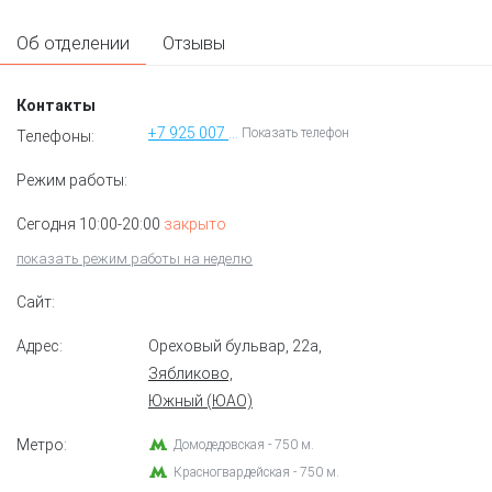
Об отделении
Отзывы
Контакты
+7 925 007 40 14
Показать телефон
Телефоны:
Режим работы:
Сегодня 10:00-20:00
закрыто
показать режим работы на неделю
Сайт:
Адрес:
Ореховый бульвар, 22а
,
Зябликово,
Южный (ЮАО)
Метро:
Домодедовская - 750 м.
Красногвардейская - 750 м.