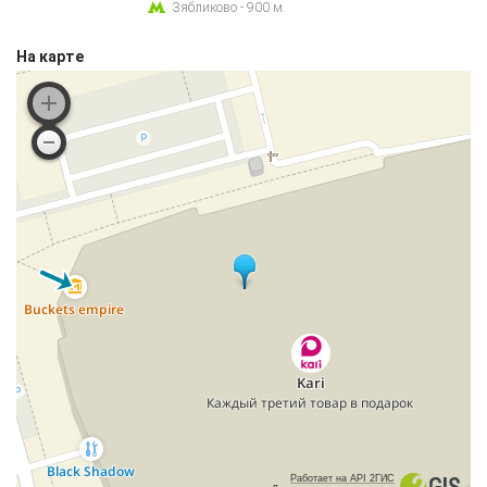
Зябликово - 900 м.
На карте
Работает на API 2ГИС