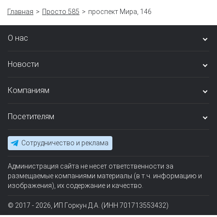
Главная
Просто 585
проспект Мира, 146
О нас
Новости
Компаниям
Посетителям
Сотрудничество и реклама
Администрация сайта не несет ответственности за
размещаемые компаниями материалы (в т.ч. информацию и
изображения), их содержание и качество.
© 2017 - 2026, ИП Горкун Д.А. (ИНН 701713553432)