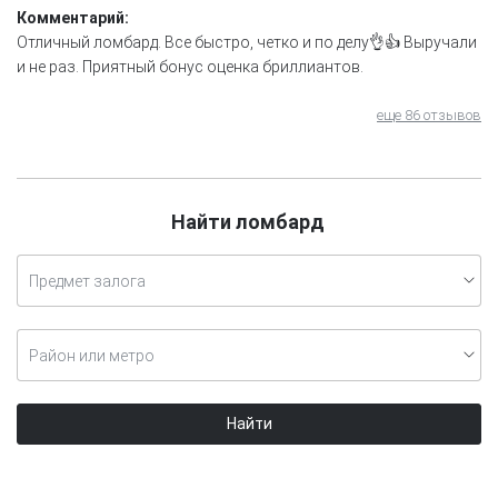
Комментарий:
Отличный ломбард. Все быстро, четко и по делу👌👍 Выручали
и не раз. Приятный бонус оценка бриллиантов.
еще 86 отзывов
Найти ломбард
Предмет залога
Район или метро
Найти