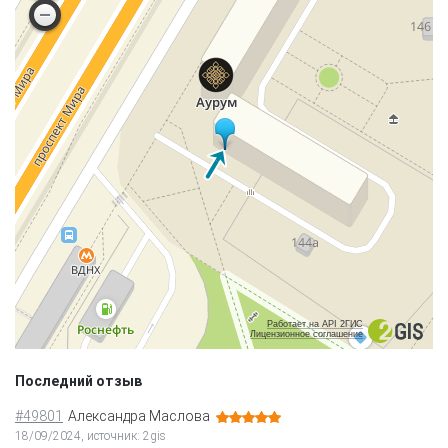
Работает на API 2ГИС
Лицензионное соглашение
Последний отзыв
#49801
Александра Маслова
18/09/2024, источник: 2gis