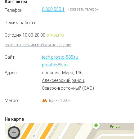
Контакты
8 800 555 15 85
Показать телефон
Телефон:
Режим работы:
Сегодня 10:00-20:00
открыто
показать режим работы на неделю
Сайт:
tech.prosto-585.ru
prosto585.ru
Адрес:
проспект Мира, 146
,
Алексеевский район,
Северо-восточный (САО)
Метро:
Вднх - 100 м.
На карте