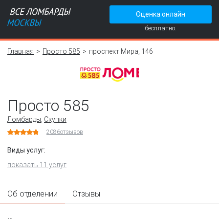
Оценка онлайн
бесплатно.
Главная
Просто 585
проспект Мира, 146
Просто 585
Ломбарды
,
Скупки
2086
отзывов
Виды услуг:
показать 11 услуг
Об отделении
Отзывы