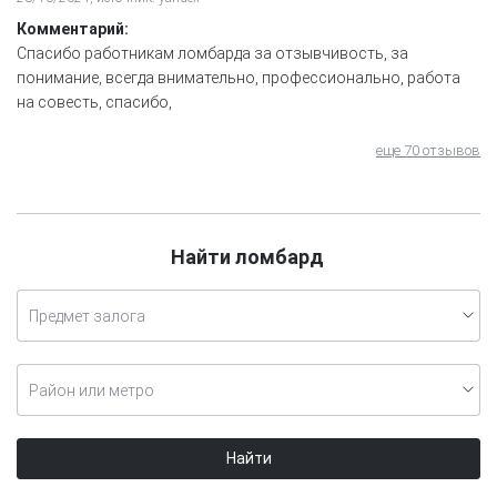
Комментарий:
Спасибо работникам ломбарда за отзывчивость, за
понимание, всегда внимательно, профессионально, работа
на совесть, спасибо,
еще 70 отзывов
Найти ломбард
Предмет залога
Район или метро
Найти