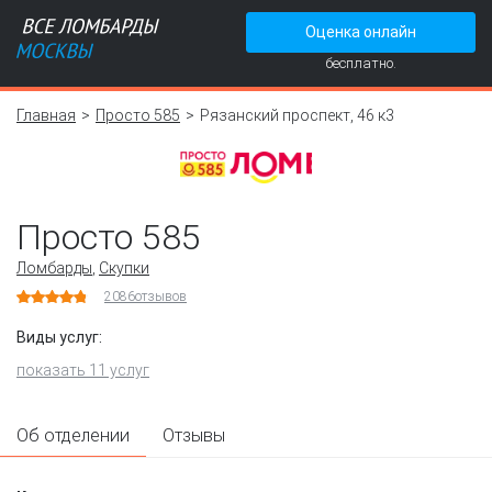
Оценка онлайн
бесплатно.
Главная
Просто 585
Рязанский проспект, 46 к3
Просто 585
Ломбарды
,
Скупки
2086
отзывов
Виды услуг:
показать 11 услуг
Об отделении
Отзывы