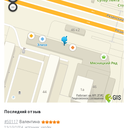
Работает на API 2ГИС
Лицензионное соглашение
Последний отзыв
#50117
Валентина
23/10/2024, источник: yandex