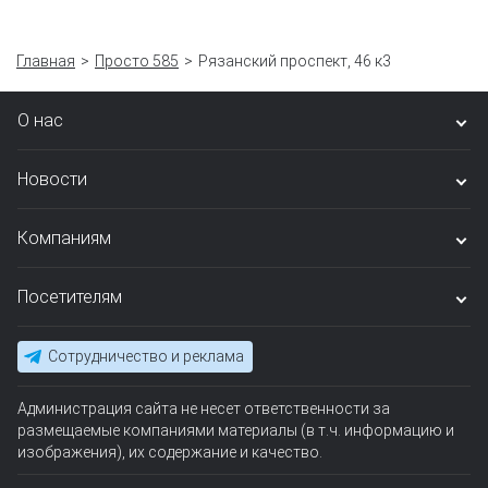
Главная
Просто 585
Рязанский проспект, 46 к3
О нас
Новости
Компаниям
Посетителям
Сотрудничество и реклама
Администрация сайта не несет ответственности за
размещаемые компаниями материалы (в т.ч. информацию и
изображения), их содержание и качество.