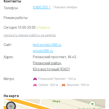
Контакты
8 800 555 15 85
Показать телефон
Телефон:
Режим работы:
Сегодня 10:00-20:00
открыто
показать режим работы на неделю
Сайт:
tech.prosto-585.ru
prosto585.ru
Адрес:
Рязанский проспект, 46 к3
,
Рязанский район,
Юго-восточный (ЮАО)
Метро:
Рязанский Проспект - 180 м.
Окская - 650 м.
Вешняки - 950 м.
На карте