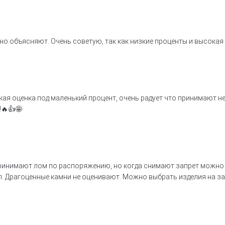
но объясняют. Очень советую, так как низкие проценты и высокая
ая оценка под маленький процент, очень радует что принимают н
!🔥👍🤩
принимают лом по распоряжению, но когда снимают запрет можно
л. Драгоценные камни не оценивают. Можно выбрать изделия на за