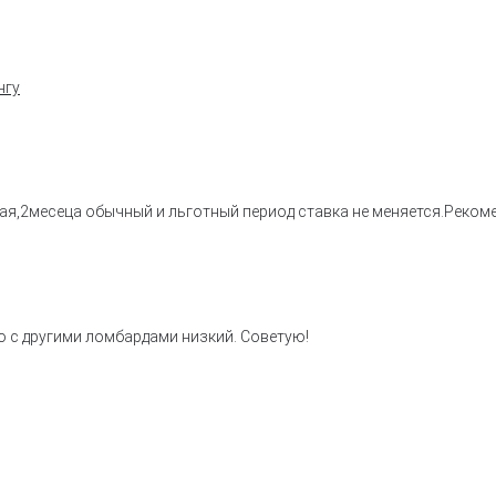
нгу
ая,2месеца обычный и льготный период ставка не меняется.Реком
 с другими ломбардами низкий. Советую!