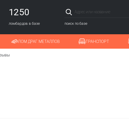
1250
ломбардов в базе
поиск по базе
ЛОМ ДРАГ. МЕТАЛЛОВ
ТРАНСПОРТ
зывы