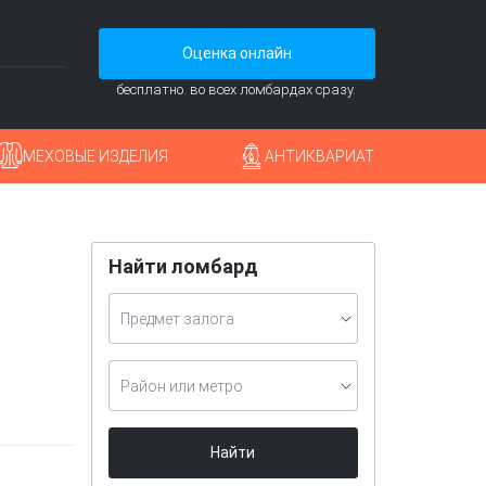
Оценка онлайн
бесплатно. во всех ломбардах сразу.
МЕХОВЫЕ ИЗДЕЛИЯ
АНТИКВАРИАТ
Найти ломбард
Предмет залога
Район или метро
Найти