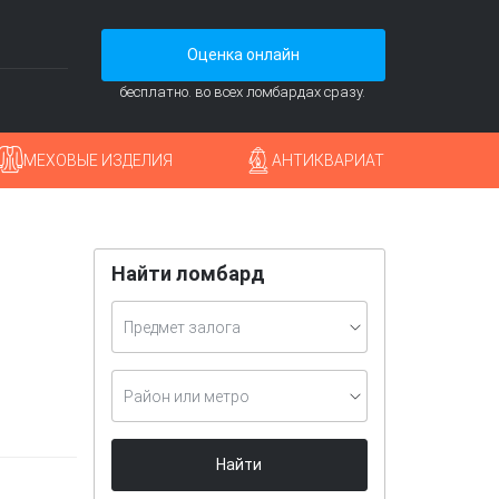
Оценка онлайн
бесплатно. во всех ломбардах сразу.
МЕХОВЫЕ ИЗДЕЛИЯ
АНТИКВАРИАТ
Найти ломбард
Предмет залога
Район или метро
Найти