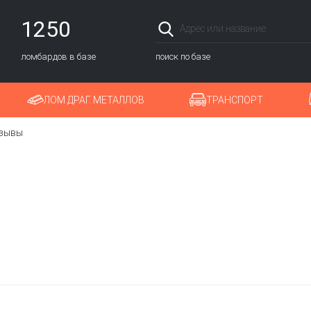
1250
ломбардов в базе
поиск по базе
ЛОМ ДРАГ. МЕТАЛЛОВ
ТРАНСПОРТ
зывы