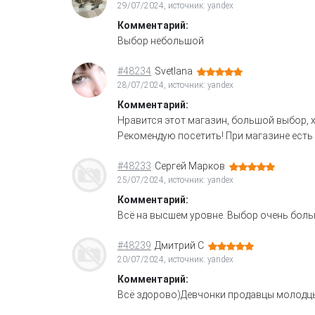
29/07/2024, источник: yandex
Комментарий:
Выбор небольшой
#48234
Svetlana
28/07/2024, источник: yandex
Комментарий:
Нравится этот магазин, большой выбор, 
Рекомендую посетить! При магазине есть 
#48233
Сергей Марков
25/07/2024, источник: yandex
Комментарий:
Всё на высшем уровне. Выбор очень боль
#48239
Дмитрий С
20/07/2024, источник: yandex
Комментарий:
Всё здорово)Девчонки продавцы молодц