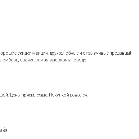
хорошие скидки и акции, дружелюбные и отзывчивые продавцы!
ломбард, оценка самая высокая в городе.
шой. Цены приемлемые. Покупкой доволен.
ы 👍