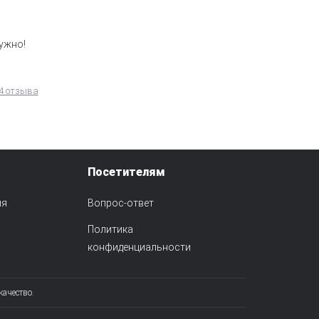
ужно!
4 отзыва
Посетителям
ия
Вопрос-ответ
Политика
конфиденциальности
качество.