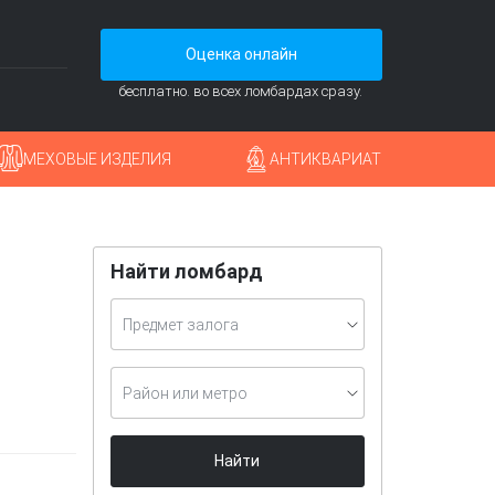
Оценка онлайн
бесплатно. во всех ломбардах сразу.
МЕХОВЫЕ ИЗДЕЛИЯ
АНТИКВАРИАТ
Найти ломбард
Предмет залога
Район или метро
Найти