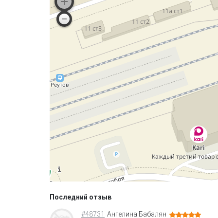
Последний отзыв
#48731
Ангелина Бабалян