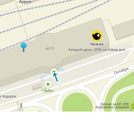
Работает на API 2ГИС
Лицензионное соглашение