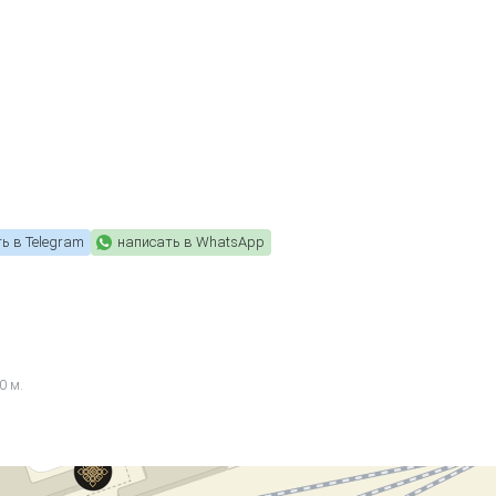
ь в Telegram
написать в WhatsApp
0 м.