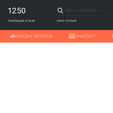
1250
ломбардов в базе
поиск по базе
ЛОМ ДРАГ. МЕТАЛЛОВ
ТРАНСПОРТ