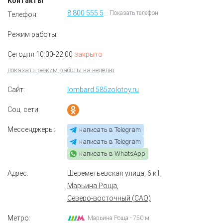
Контакты
8 800 555 55 85
Показать телефон
Телефон:
Режим работы:
Сегодня 10:00-22:00
закрыто
показать режим работы на неделю
Сайт:
lombard.585zolotoy.ru
Соц. сети:
Мессенджеры:
написать в Telegram
написать в Telegram
написать в WhatsApp
Адрес:
Шереметьевская улица, 6 к1
,
Марьина Роща,
Северо-восточный (САО)
Метро:
Марьина Роща - 750 м.