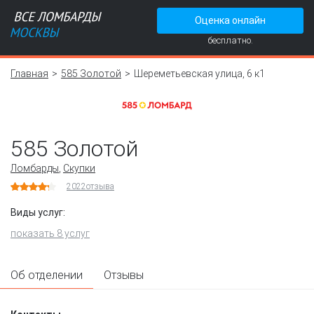
Оценка онлайн
бесплатно.
Главная
585 Золотой
Шереметьевская улица, 6 к1
585 Золотой
Ломбарды
,
Скупки
2022
отзыва
Виды услуг:
показать 8 услуг
Об отделении
Отзывы