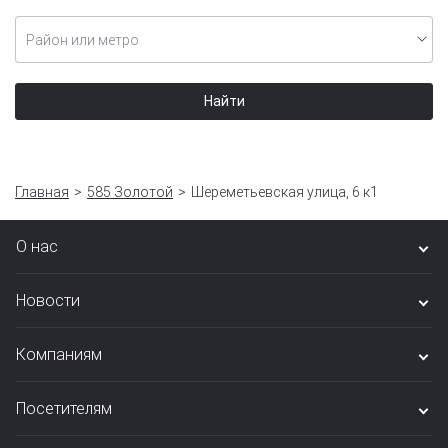
Район или метро
Найти
Главная
585 Золотой
Шереметьевская улица, 6 к1
О нас
Новости
Компаниям
Посетителям