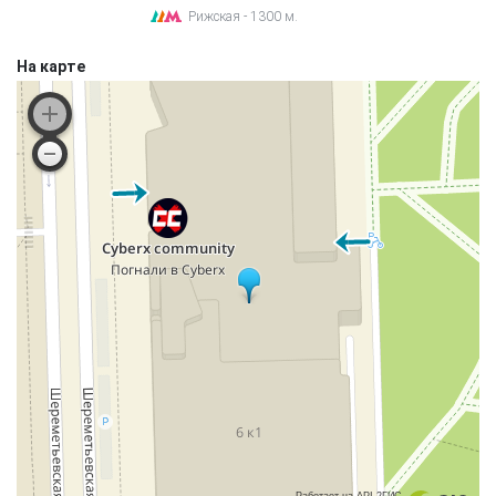
Рижская - 1300 м.
На карте
Работает на API 2ГИС