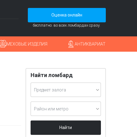
Оценка онлайн
бесплатно. во всех ломбардах сразу.
МЕХОВЫЕ ИЗДЕЛИЯ
АНТИКВАРИАТ
Найти ломбард
Предмет залога
Район или метро
Найти