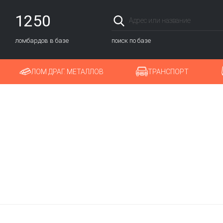
1250
ломбардов в базе
поиск по базе
ЛОМ ДРАГ. МЕТАЛЛОВ
ТРАНСПОРТ