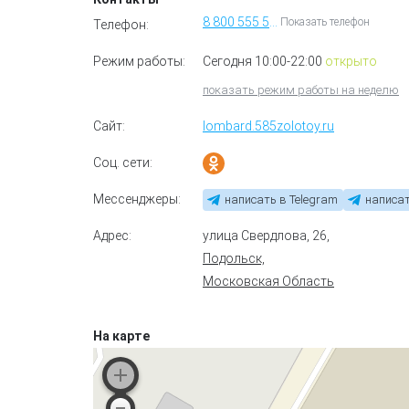
8 800 555 55 85
Показать телефон
Телефон:
Режим работы:
Сегодня 10:00-22:00
открыто
показать режим работы на неделю
Сайт:
lombard.585zolotoy.ru
Соц. сети:
Мессенджеры:
написать в Telegram
написат
Адрес:
улица Свердлова, 26
,
Подольск,
Московская Область
На карте