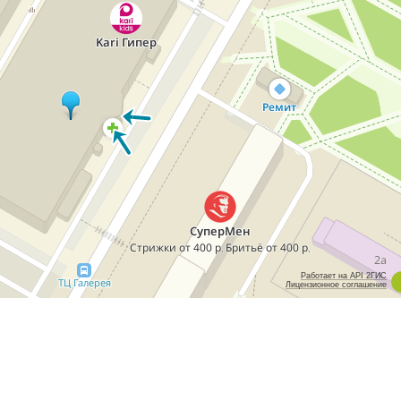
Работает на API 2ГИС
Лицензионное соглашение