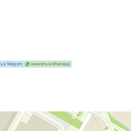
ь в Telegram
написать в WhatsApp