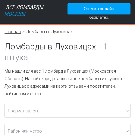
Оценка онлайн
бесплатно.
Главная
Ломбарды в Луховицах
Ломбарды в Луховицах
-
1
штука
Мы нашли для вас 1 ломбард в Луховицах (Московская
Область). На сайте представлены все ломбарды и скупки в
Луховицах с адресами на карте, отзывами посетителей,
рейтингом и фото.
Предмет залога
Район или метро