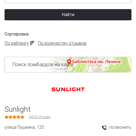
Найти
Сортировка:
По рейтингу
По количеству отзывов
Поиск ломбардов на карте
Sunlight
6403
отзыва
улица Пушкина, 125
позвонить