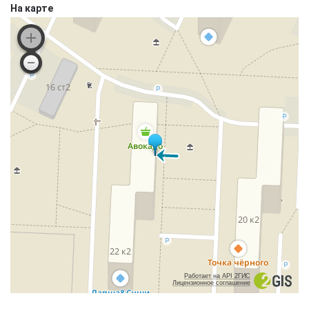
На карте
Работает на API 2ГИС
Лицензионное соглашение