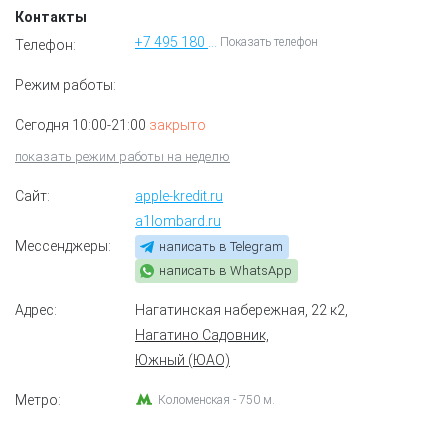
Контакты
+7 495 180 04 74
Показать телефон
Телефон:
Режим работы:
Сегодня 10:00-21:00
закрыто
показать режим работы на неделю
Сайт:
apple-kredit.ru
a1lombard.ru
Мессенджеры:
написать в Telegram
написать в WhatsApp
Адрес:
Нагатинская набережная, 22 к2
,
Нагатино Садовник,
Южный (ЮАО)
Метро:
Коломенская - 750 м.