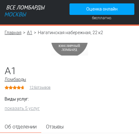
Оценка онлайн
бесплатно.
Главная
А1
Нагатинская набережная, 22 к2
А1
Ломбарды
126
отзывов
Виды услуг:
показать 5 услуг
Об отделении
Отзывы