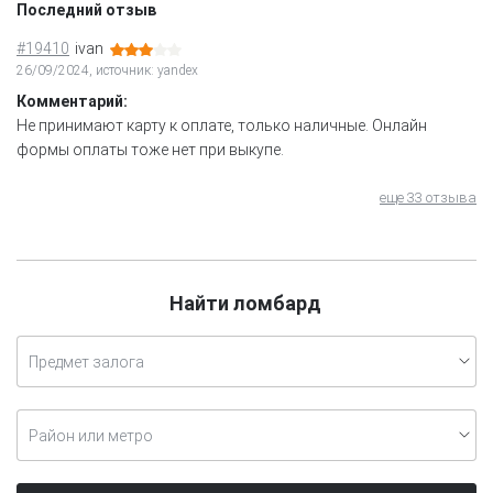
Последний отзыв
#19410
ivan
26/09/2024, источник: yandex
Комментарий:
Не принимают карту к оплате, только наличные. Онлайн
формы оплаты тоже нет при выкупе.
еще 33 отзыва
Найти ломбард
Предмет залога
Район или метро