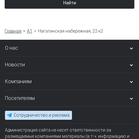
Найти
Главная
А1
Нагатинская набережная, 22 к2
О нас
Новости
Компаниям
Посетителям
Сотрудничество и реклама
Администрация сайта не несет ответственности за
размещаемые компаниями материалы (в т.ч. информацию и