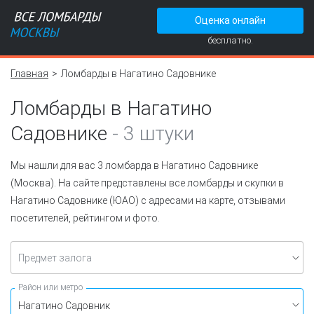
Оценка онлайн
бесплатно.
Главная
Ломбарды в Нагатино Садовнике
Ломбарды в Нагатино
Садовнике
-
3 штуки
Мы нашли для вас 3 ломбарда в Нагатино Садовнике
(Москва). На сайте представлены все ломбарды и скупки в
Нагатино Садовнике (ЮАО) с адресами на карте, отзывами
посетителей, рейтингом и фото.
Предмет залога
Район или метро
Нагатино Садовник