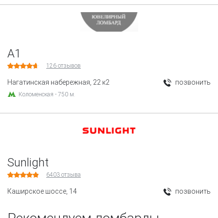
А1
126
отзывов
Нагатинская набережная, 22 к2
позвонить
Коломенская - 750 м.
Sunlight
6403
отзыва
Каширское шоссе, 14
позвонить