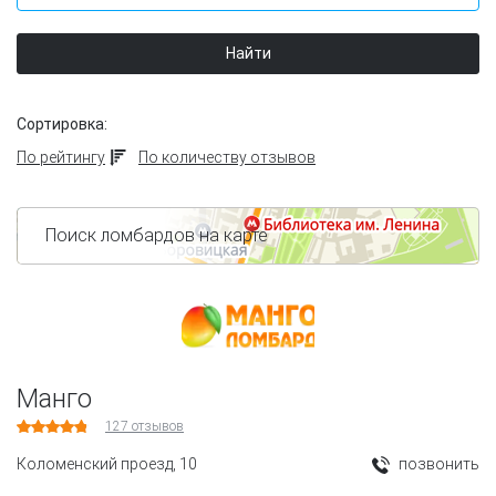
Найти
Сортировка:
По рейтингу
По количеству отзывов
Поиск ломбардов на карте
Манго
127
отзывов
Коломенский проезд, 10
позвонить