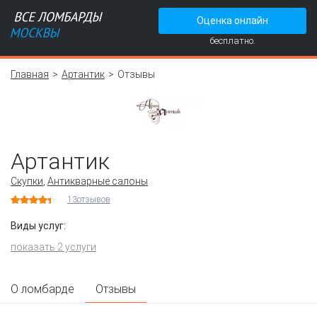
Оценка онлайн
бесплатно.
Главная
Артантик
Отзывы
Артантик
Скупки
,
Антикварные салоны
13
отзывов
Виды услуг:
показать 2 услуги
О ломбарде
Отзывы