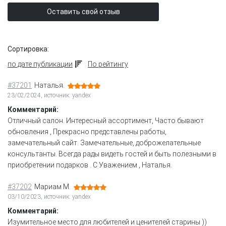
Оставить свой отзыв
Сортировка:
по дате публикации
По рейтингу
#37201
Наталья.
23/02/2024, источник: yandex
Комментарий:
Отличный салон. Интересный ассортимент, Часто бывают
обновления , Прекрасно представлены работы,
замечательный сайт. Замечательные, доброжелательные
консультанты. Всегда рады видеть гостей и быть полезными в
приобретении подарков . С Уважением , Наталья.
#37202
Мариам М.
03/10/2023, источник: yandex
Комментарий:
Изумительное место для любителей и ценителей старины ))