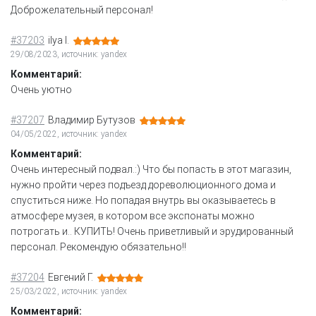
Доброжелательный персонал!
#37203
ilya l.
29/08/2023, источник: yandex
Комментарий:
Очень уютно
#37207
Владимир Бутузов
04/05/2022, источник: yandex
Комментарий:
Очень интересный подвал.:) Что бы попасть в этот магазин,
нужно пройти через подъезд дореволюционного дома и
спуститься ниже. Но попадая внутрь вы оказываетесь в
атмосфере музея, в котором все экспонаты можно
потрогать и.. КУПИТЬ! Очень приветливый и эрудированный
персонал. Рекомендую обязательно!!
#37204
Евгений Г.
25/03/2022, источник: yandex
Комментарий: