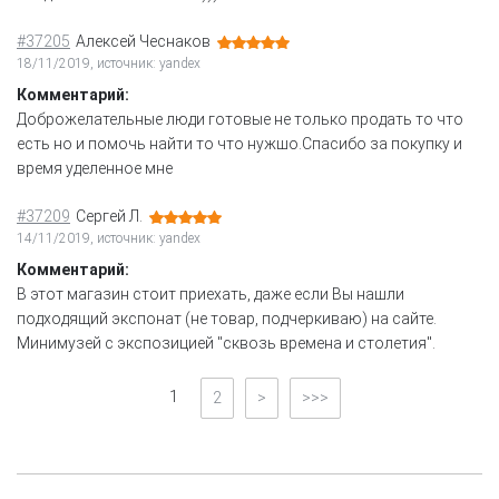
#37205
Алексей Чеснаков
18/11/2019, источник: yandex
Комментарий:
Доброжелательные люди готовые не только продать то что
есть но и помочь найти то что нужшо.Спасибо за покупку и
время уделенное мне
#37209
Сергей Л.
14/11/2019, источник: yandex
Комментарий:
В этот магазин стоит приехать, даже если Вы нашли
подходящий экспонат (не товар, подчеркиваю) на сайте.
Минимузей с экспозицией "сквозь времена и столетия".
1
2
>
>>>