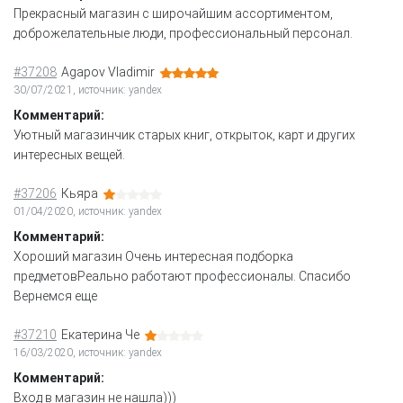
Прекрасный магазин с широчайшим ассортиментом,
доброжелательные люди, профессиональный персонал.
#37208
Agapov Vladimir
30/07/2021, источник: yandex
Комментарий:
Уютный магазинчик старых книг, открыток, карт и других
интересных вещей.
#37206
Кьяра
01/04/2020, источник: yandex
Комментарий:
Хороший магазин Очень интересная подборка
предметовРеально работают профессионалы. Спасибо
Вернемся еще
#37210
Екатерина Че
16/03/2020, источник: yandex
Комментарий:
Вход в магазин не нашла)))