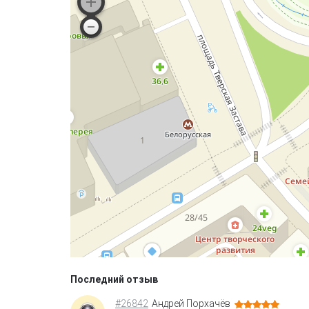
Последний отзыв
#26842
Андрей Порхачёв