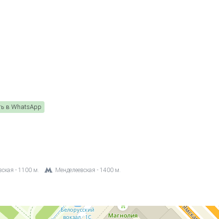
ть в WhatsApp
ская - 1100 м.
Менделеевская - 1400 м.