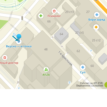
Работает на API 2ГИС
Лицензионное соглашение