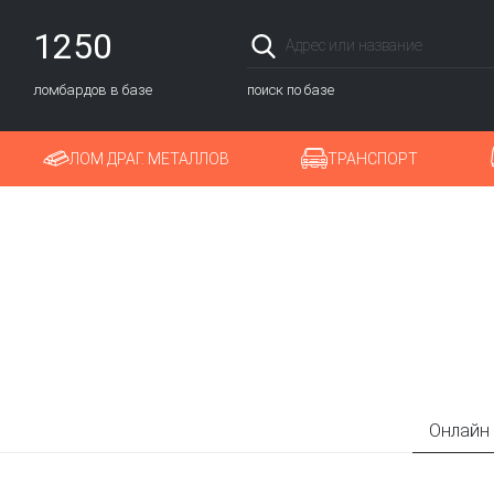
1250
ломбардов в базе
поиск по базе
ЛОМ ДРАГ. МЕТАЛЛОВ
ТРАНСПОРТ
Онлайн