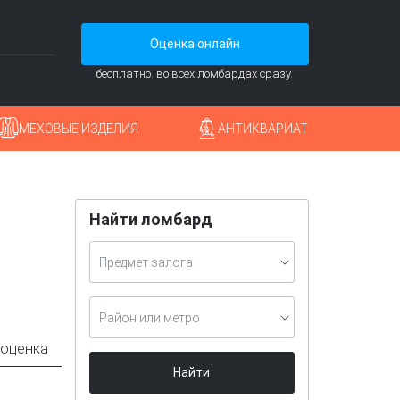
Оценка онлайн
бесплатно. во всех ломбардах сразу.
МЕХОВЫЕ ИЗДЕЛИЯ
АНТИКВАРИАТ
Найти ломбард
Предмет залога
Район или метро
 оценка
Найти