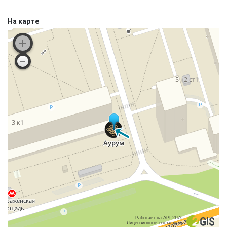
На карте
Работает на API 2ГИС
Лицензионное соглашение