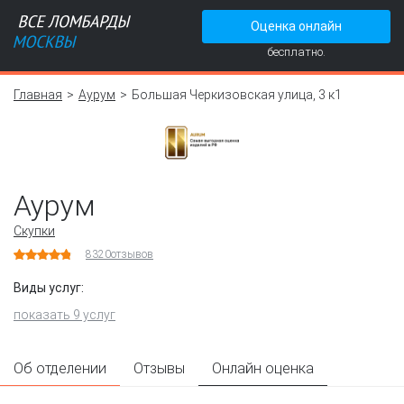
Оценка онлайн
бесплатно.
Главная
Аурум
Большая Черкизовская улица, 3 к1
Аурум
Скупки
8320
отзывов
Виды услуг:
показать 9 услуг
Об отделении
Отзывы
Онлайн оценка