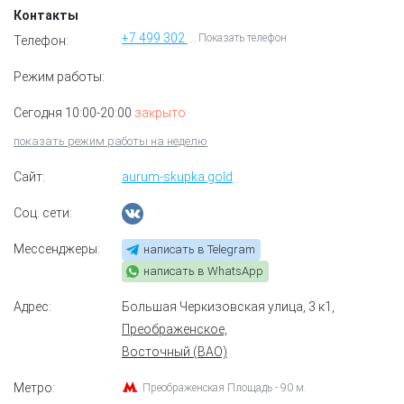
Контакты
+7 499 302 58 50
Показать телефон
Телефон:
Режим работы:
Сегодня 10:00-20:00
закрыто
показать режим работы на неделю
Сайт:
aurum-skupka.gold
Соц. сети:
Мессенджеры:
написать в Telegram
написать в WhatsApp
Адрес:
Большая Черкизовская улица, 3 к1
,
Преображенское,
Восточный (ВАО)
Метро:
Преображенская Площадь - 90 м.