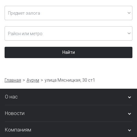
Предмет залога
Район или метро
Найти
Главная
Аурум
улица Мясницкая, 30 ст1
О нас
Новости
Компаниям