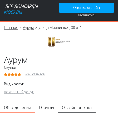
Оценка онлайн
бесплатно.
Главная
Аурум
улица Мясницкая, 30 ст1
Аурум
Скупки
8320
отзывов
Виды услуг:
показать 9 услуг
Об отделении
Отзывы
Онлайн оценка