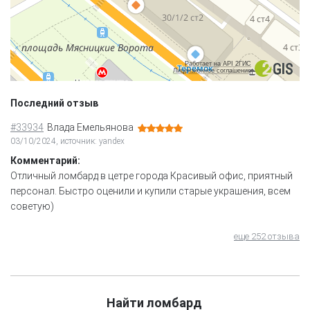
Работает на API 2ГИС
Лицензионное соглашение
Последний отзыв
#33934
Влада Емельянова
03/10/2024, источник: yandex
Комментарий:
Отличный ломбард в цетре города Красивый офис, приятный
персонал. Быстро оценили и купили старые украшения, всем
советую)
еще 252 отзыва
Найти ломбард