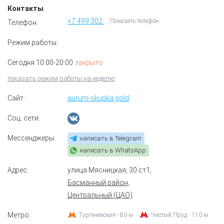
Контакты
+7 499 302 58 50
Показать телефон
Телефон:
Режим работы:
Сегодня 10:00-20:00
закрыто
показать режим работы на неделю
Сайт:
aurum-skupka.gold
Соц. сети:
Мессенджеры:
написать в Telegram
написать в WhatsApp
Адрес:
улица Мясницкая, 30 ст1
,
Басманный район,
Центральный (ЦАО)
Метро:
Тургеневская - 80 м.
Чистый Пруд - 110 м.