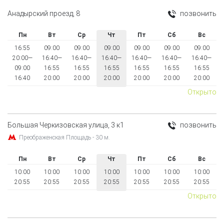
Анадырский проезд, 8
позвонить
Пн
Вт
Ср
Чт
Пт
Сб
Вс
16:55
09:00
09:00
09:00
09:00
09:00
09:00
20:00—
16:40—
16:40—
16:40—
16:40—
16:40—
16:40—
09:00
16:55
16:55
16:55
16:55
16:55
16:55
16:40
20:00
20:00
20:00
20:00
20:00
20:00
Открыто
Большая Черкизовская улица, 3 к1
позвонить
Преображенская Площадь - 30 м.
Пн
Вт
Ср
Чт
Пт
Сб
Вс
10:00
10:00
10:00
10:00
10:00
10:00
10:00
20:55
20:55
20:55
20:55
20:55
20:55
20:55
Открыто