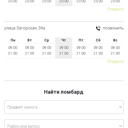
20:00
20:00
20:00
20:00
20:00
20:00
20:00
Открыто
улица Загорская, 34а
позвонить
Пн
Вт
Ср
Чт
Пт
Сб
Вс
09:00
09:00
09:00
09:00
09:00
09:00
09:00
21:00
21:00
21:00
21:00
21:00
21:00
21:00
Открыто
Найти ломбард
Предмет залога
Район или метро