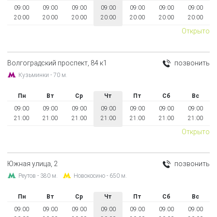
09:00
09:00
09:00
09:00
09:00
09:00
09:00
20:00
20:00
20:00
20:00
20:00
20:00
20:00
Открыто
Волгоградский проспект, 84 к1
позвонить
Кузьминки - 70 м.
Пн
Вт
Ср
Чт
Пт
Сб
Вс
09:00
09:00
09:00
09:00
09:00
09:00
09:00
21:00
21:00
21:00
21:00
21:00
21:00
21:00
Открыто
Южная улица, 2
позвонить
Реутов - 380 м.
Новокосино - 650 м.
Пн
Вт
Ср
Чт
Пт
Сб
Вс
09:00
09:00
09:00
09:00
09:00
09:00
09:00