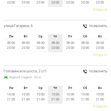
20:00
20:00
20:00
20:00
20:00
20:00
20:00
Открыто
улица Гагарина, 6
позвонить
Пн
Вт
Ср
Чт
Пт
Сб
Вс
09:00
09:00
09:00
09:00
09:00
09:00
09:00
20:00
20:00
20:00
20:00
20:00
20:00
20:00
Открыто
Головинское шоссе, 2 ст1
позвонить
Водный Стадион - 90 м.
Пн
Вт
Ср
Чт
Пт
Сб
Вс
10:00
10:00
10:00
10:00
10:00
10:00
10:00
21:00
21:00
21:00
21:00
21:00
21:00
21:00
Открыто