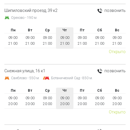
Шипиловский проезд, 39 к2
позвонить
Орехово - 190 м.
Пн
Вт
Ср
Чт
Пт
Сб
Вс
09:00
09:00
09:00
09:00
09:00
09:00
09:00
21:00
21:00
21:00
21:00
21:00
21:00
21:00
Открыто
Снежная улица, 16 к1
позвонить
Свиблово - 550 м.
Ботанический Сад - 850 м.
Пн
Вт
Ср
Чт
Пт
Сб
Вс
09:00
09:00
09:00
09:00
09:00
09:00
09:00
20:00
20:00
20:00
20:00
20:00
20:00
20:00
Открыто