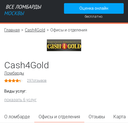
Оценка онлайн
бесплатно.
Главная
Cash4Gold
Офисы и отделения
Cash4Gold
Ломбарды
297
отзывов
Виды услуг:
показать 6 услуг
О ломбарде
Офисы и отделения
Отзывы
Карта