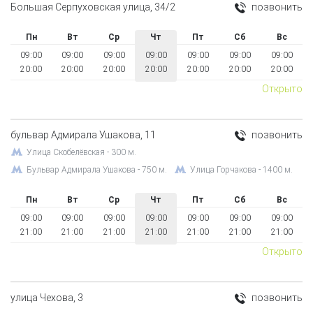
Большая Серпуховская улица, 34/2
позвонить
Пн
Вт
Ср
Чт
Пт
Сб
Вс
09:00
09:00
09:00
09:00
09:00
09:00
09:00
20:00
20:00
20:00
20:00
20:00
20:00
20:00
Открыто
бульвар Адмирала Ушакова, 11
позвонить
Улица Скобелёвская - 300 м.
Бульвар Адмирала Ушакова - 750 м.
Улица Горчакова - 1400 м.
Пн
Вт
Ср
Чт
Пт
Сб
Вс
09:00
09:00
09:00
09:00
09:00
09:00
09:00
21:00
21:00
21:00
21:00
21:00
21:00
21:00
Открыто
улица Чехова, 3
позвонить