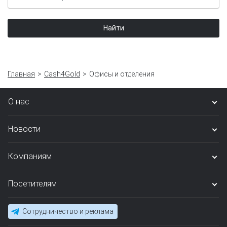
Найти
Главная
Cash4Gold
Офисы и отделения
О нас
Новости
Компаниям
Посетителям
Сотрудничество и реклама