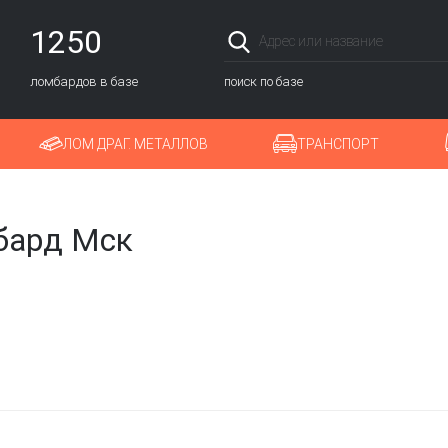
1250
ломбардов в базе
поиск по базе
ЛОМ ДРАГ. МЕТАЛЛОВ
ТРАНСПОРТ
бард Мск