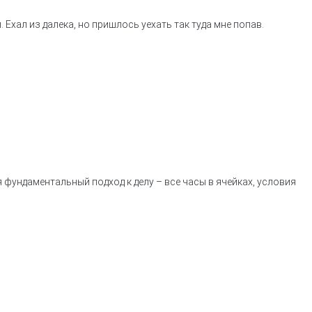
Ехал из далека, но пришлось уехать так туда мне попав.
 фундаментальный подход к делу – все часы в ячейках, условия