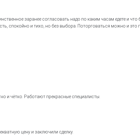
нственное заранее согласовать надо по каким часам едете и что 
есть, спокойно и тихо, но без выбора. Поторговаться можно и это 
но и чётко. Работают прекрасные специалисты.
екватную цену и заключили сделку.