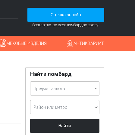
Оценка онлайн
бесплатно. во всех ломбардах сразу.
МЕХОВЫЕ ИЗДЕЛИЯ
АНТИКВАРИАТ
Найти ломбард
Предмет залога
Район или метро
Найти