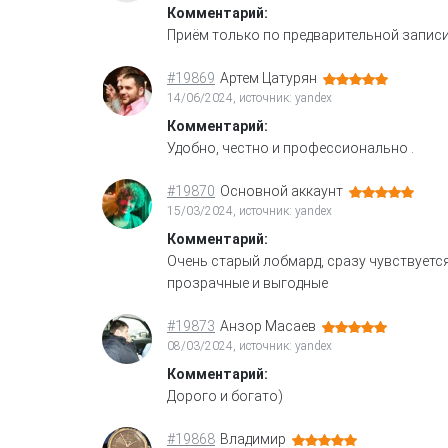
Комментарий:
Приём только по предварительной записи. 
#19869
Артем Цатурян
14/06/2024, источник: yandex
Комментарий:
Удобно, честно и профессионально .
#19870
Основной аккаунт
15/03/2024, источник: yandex
Комментарий:
Очень старый лобмард, сразу чувствуется
прозрачные и выгодные
#19873
Анзор Масаев
08/03/2024, источник: yandex
Комментарий:
Дорого и богато)
#19868
Владимир