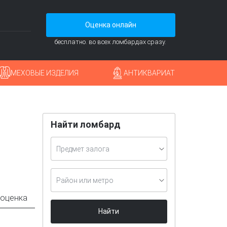
Оценка онлайн
бесплатно. во всех ломбардах сразу.
МЕХОВЫЕ ИЗДЕЛИЯ
АНТИКВАРИАТ
Найти ломбард
Предмет залога
Район или метро
 оценка
Найти