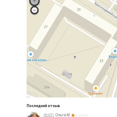
Последний отзыв
#6491
Ольга М