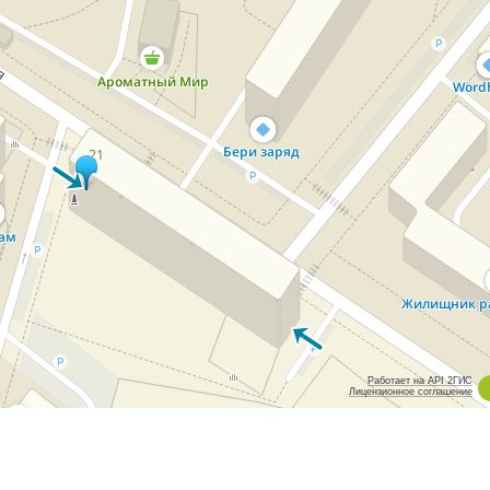
Работает на API 2ГИС
Лицензионное соглашение