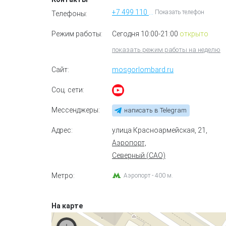
+7 499 110 91 73
Показать телефон
Телефоны:
Режим работы:
Сегодня 10:00-21:00
открыто
показать режим работы на неделю
Сайт:
mosgorlombard.ru
Соц. сети:
Мессенджеры:
написать в Telegram
Адрес:
улица Красноармейская, 21
,
Аэропорт,
Северный (САО)
Метро:
Аэропорт - 400 м.
На карте