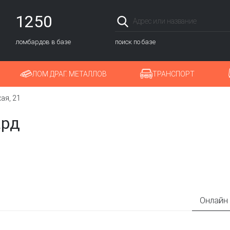
1250
ломбардов в базе
поиск по базе
ЛОМ ДРАГ. МЕТАЛЛОВ
ТРАНСПОРТ
ая, 21
ард
Онлайн