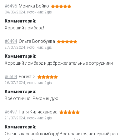
#6495
Моника Бойко
04/08/2024, источник: 2gis
Комментарий:
Хороший ломбард!
#6494
Ольга Волобуева
27/07/2024, источник: 2gis
Комментарий:
Хороший ломбард и доброжелательные сотрудники
#6504
Forest G
26/07/2024, источник: 2gis
Комментарий:
Всё отлично. Рекомендую
#6497
Патя Килясханова
21/07/2024, источник: 2gis
Комментарий:
Очень классный ломбард! Всё нравится,не первый раз