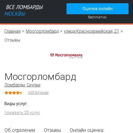
Оценка онлайн
бесплатно.
Главная
Мосгорломбард
улица Красноармейская, 21
Отзывы
Мосгорломбард
Ломбарды
,
Скупки
6353
отзыва
Виды услуг:
показать 20 услуг
Об отделении
Отзывы
Онлайн оценка