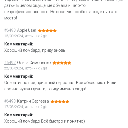
дать». В целом ощущение обмана и чего-то
непрофессионального. Не советую вообще заходить в это
место!
#6490
Apple User
15/09/2024, источник: 2gis
Комментарий:
Хороший ломбард , приду вновь
#6492
Ольга Симоненко
22/08/2024, источник: 2gis
Комментарий:
Оперативно всё, приятный персонал. Всё объясняют. Если
срочно нужны деньги, то иду именно сюда!
#6493
Катрин Сергеева
17/08/2024, источник: 2gis
Комментарий:
Хороший ломбард. Всё быстро и понятно)