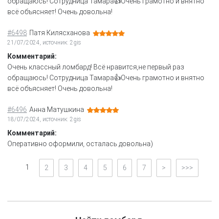
обращаюсь! Сотрудница Тамара👍Очень грамотно и внятно
всё объясняет! Очень довольна!
#6498
Патя Килясханова
21/07/2024, источник: 2gis
Комментарий:
Очень классный ломбард! Всё нравится,не первый раз
обращаюсь! Сотрудница Тамара👍Очень грамотно и внятно
всё объясняет! Очень довольна!
#6496
Анна Матушкина
18/07/2024, источник: 2gis
Комментарий:
Оперативно оформили, осталась довольна)
1
2
3
4
5
6
7
>
>>>