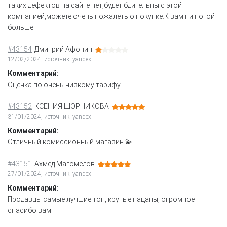
таких дефектов на сайте нет,будет бдительны с этой
компанией,можете очень пожалеть о покупке.К вам ни ногой
больше.
#43154
Дмитрий Афонин
12/02/2024, источник: yandex
Комментарий:
Оценка по очень низкому тарифу
#43152
КСЕНИЯ ШОРНИКОВА
31/01/2024, источник: yandex
Комментарий:
Отличный комиссионный магазин 💫
#43151
Ахмед Магомедов
27/01/2024, источник: yandex
Комментарий:
Продавцы самые лучшие топ, крутые пацаны, огромное
спасибо вам