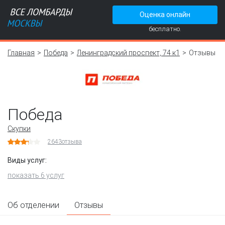
Оценка онлайн
бесплатно.
Главная
Победа
Ленинградский проспект, 74 к1
Отзывы
Победа
Скупки
2643
отзыва
Виды услуг:
показать 6 услуг
Об отделении
Отзывы