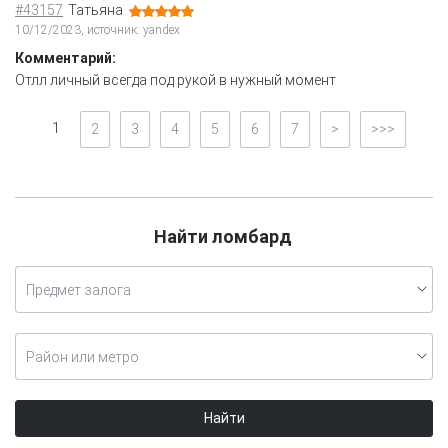
#43157
Татьяна
10/12/2023, источник: yandex
Комментарий:
Отлл личный всегда под рукой в нужный момент
1
2
3
4
5
6
7
>
>>>
Найти ломбард
Предмет залога
Район или метро
Найти