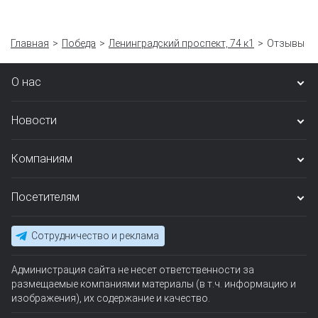
Главная
Победа
Ленинградский проспект, 74 к1
Отзывы
О нас
Новости
Компаниям
Посетителям
Сотрудничество и реклама
Администрация сайта не несет ответственности за
размещаемые компаниями материалы (в т.ч. информацию и
изображения), их содержание и качество.