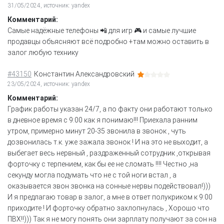
31/05/2024, источник: yandex
Комментарий:
Самые надёжные телефоны 📲 для игр 🎮 и самые лучшие
продавцы объясняют всё подробно +там можно оставить в
залог любую технику
#43150
Константин Александровский
23/05/2024, источник: yandex
Комментарий:
График работы указан 24/7, а по факту они работают только
в дневное время с 9:00 как я понимаю!!! Приехала ранним
утром, примерно минут 20-35 звонила в звонок , чуть
дозвонилась т.к. уже зажала звонок ! И на это не выходит, а
выбегает весь нервный , раздраженный сотрудник ,открывая
форточку с терпением, как бы ее не сломать !!!! Честно ,на
секунду могла подумать что не с той ноги встал , а
оказывается звон звонка на сонные нервы подействовал!)))
И я предлагаю товар в залог, а мне в ответ полукриком к 9:00
приходите ! И форточку обратно захлопнулась , Хорошо что
ПВХ!!))) Так я не могу понять они зарплату получают за сон на