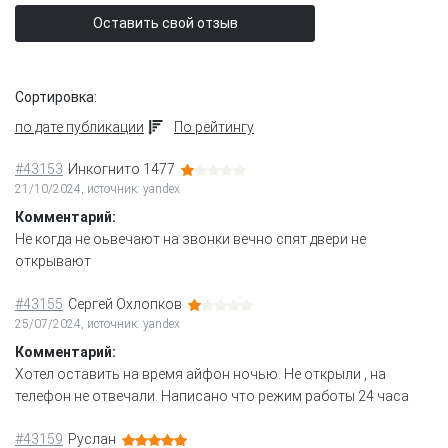
Оставить свой отзыв
Сортировка:
по дате публикации
По рейтингу
#43153
Инкогнито 1477
21/10/2024, источник: yandex
Комментарий:
Не когда не оьвечают на звонки вечно спят двери не
открывают
#43155
Сергей Охлопков
25/07/2024, источник: yandex
Комментарий:
Хотел оставить на время айфон ночью. Не открыли , на
телефон не отвечали. Написано что режим работы 24 часа
#43159
Руслан