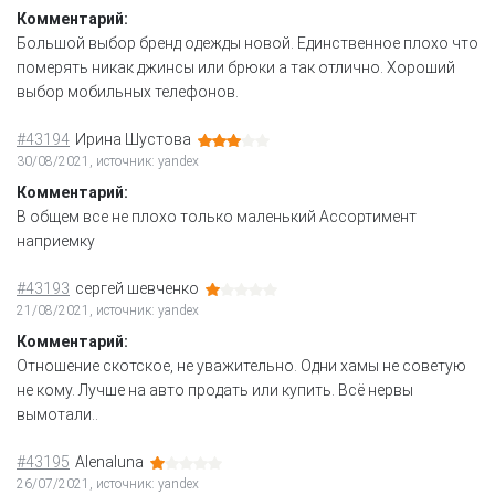
Комментарий:
Большой выбор бренд одежды новой. Единственное плохо что
померять никак джинсы или брюки а так отлично. Хороший
выбор мобильных телефонов.
#43194
Ирина Шустова
30/08/2021, источник: yandex
Комментарий:
В общем все не плохо только маленький Ассортимент
наприемку
#43193
сергей шевченко
21/08/2021, источник: yandex
Комментарий:
Отношение скотское, не уважительно. Одни хамы не советую
не кому. Лучше на авто продать или купить. Всё нервы
вымотали..
#43195
Alenaluna
26/07/2021, источник: yandex