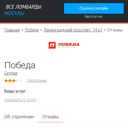
Оценка онлайн
бесплатно.
Главная
Победа
Ленинградский проспект, 74 к1
Отзывы
Победа
Скупки
2643
отзыва
Виды услуг:
показать 6 услуг
Об отделении
Отзывы