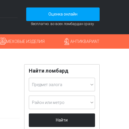
Оценка онлайн
бесплатно. во всех ломбардах сразу.
МЕХОВЫЕ ИЗДЕЛИЯ
АНТИКВАРИАТ
Найти ломбард
Предмет залога
Район или метро
Найти