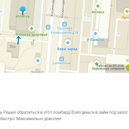
Работает на API 2ГИС
Лицензионное соглашение
у. Решил обратиться в этот ломбард. Взял деньги в займ под залог
 быстро. Максимально доволен!