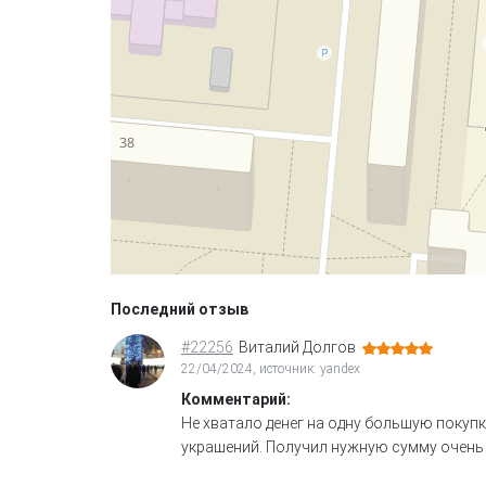
Последний отзыв
#22256
Виталий Долгов
22/04/2024, источник: yandex
Комментарий:
Не хватало денег на одну большую покупк
украшений. Получил нужную сумму очень