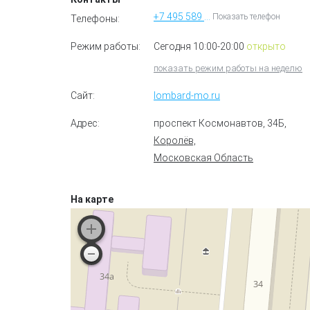
+7 495 589 57 87
Показать телефон
Телефоны:
Режим работы:
Сегодня 10:00-20:00
открыто
показать режим работы на неделю
Сайт:
lombard-mo.ru
Адрес:
проспект Космонавтов, 34Б
,
Королёв,
Московская Область
На карте