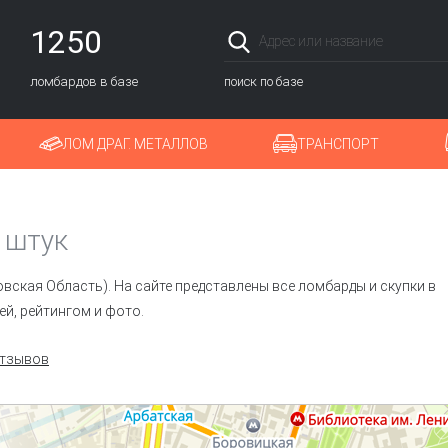
1250
ломбардов в базе
поиск по базе
ЛОМ ДРАГ. МЕТАЛЛОВ
ТРАНСПОРТ
 штук
вская Область). На сайте представлены все ломбарды и скупки в
ей, рейтингом и фото.
отзывов