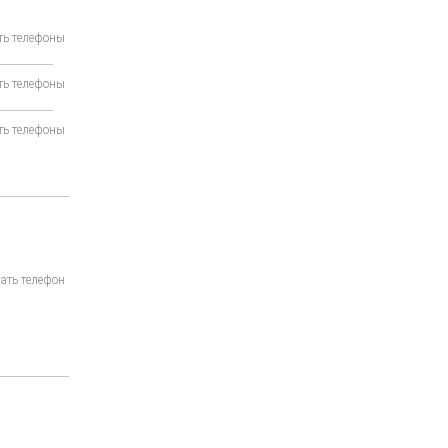
ть телефоны
ть телефоны
ть телефоны
ать телефон