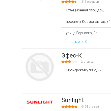
315
отзывов
Станционная площадь, 1
проспект Космонавтов, 34
улица Горького, 3а
показать еще 3
Эфес-К
2
отзыва
Пионерская улица, 12
Sunlight
6403
отзыва