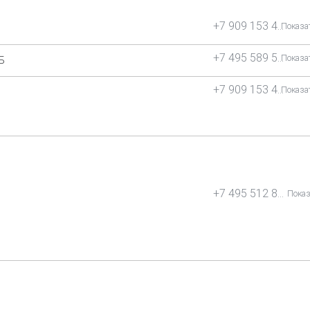
+7 909 153 42 06
Показа
+7 495 589 57 87
Показа
Б
+7 909 153 42 06
Показа
+7 495 512 80 21
Показ