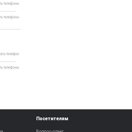
ть телефоны
ть телефоны
ать телефон
ть телефоны
Посетителям
ия
Вопрос-ответ