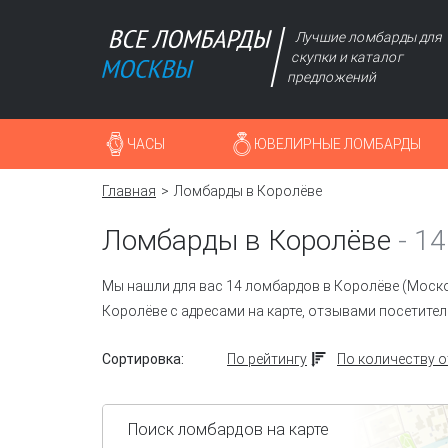
Лучшие ломбарды для
скупки и каталог
предложений
ЧАСЫ
ЮВЕЛИРНЫЕ ЛОМБАРДЫ
Главная
Ломбарды в Королёве
Ломбарды в Королёве
-
14
Мы нашли для вас 14 ломбардов в Королёве (Моско
Королёве с адресами на карте, отзывами посетител
Сортировка:
По рейтингу
По количеству 
Поиск ломбардов на карте