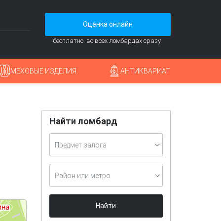
Оценка онлайн
бесплатно. во всех ломбардах сразу.
МЕХОВЫЕ ИЗДЕЛИЯ
АНТИКВАРИАТ
Найти ломбард
Предмет залога
Район или метро
Найти