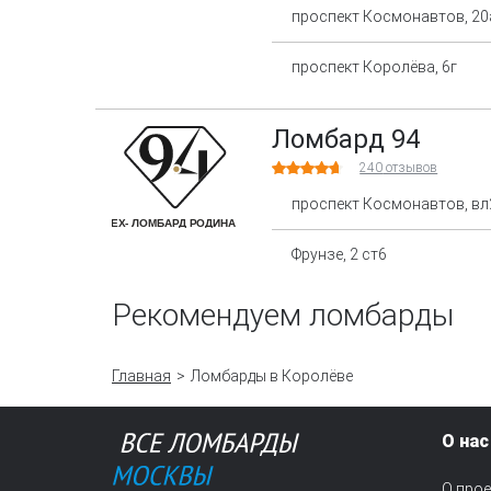
проспект Космонавтов, 20
проспект Королёва, 6г
Ломбард 94
240
отзывов
проспект Космонавтов, вл
Фрунзе, 2 ст6
Рекомендуем ломбарды
Главная
Ломбарды в Королёве
О нас
О прое