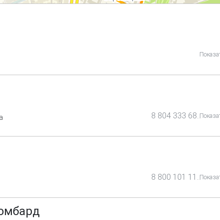
Показа
8 804 333 68 88
Показа
а
8 800 101 11 70
Показа
омбард