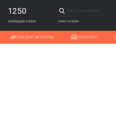
1250
ломбардов в базе
поиск по базе
ЛОМ ДРАГ. МЕТАЛЛОВ
ТРАНСПОРТ