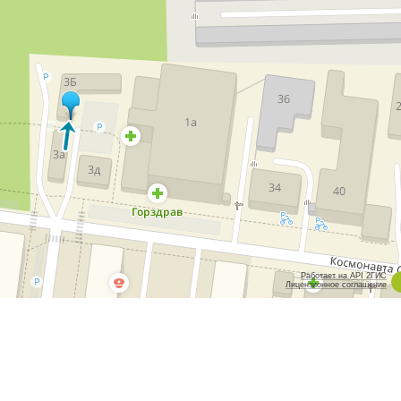
Работает на API 2ГИС
Лицензионное соглашение