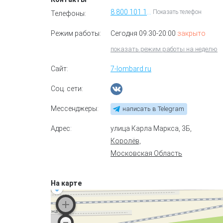
8 800 101 11 70
Показать телефон
Телефоны:
Режим работы:
Сегодня 09:30-20:00
закрыто
показать режим работы на неделю
Сайт:
7-lombard.ru
Соц. сети:
Мессенджеры:
написать в Telegram
Адрес:
улица Карла Маркса, 3Б
,
Королёв,
Московская Область
На карте