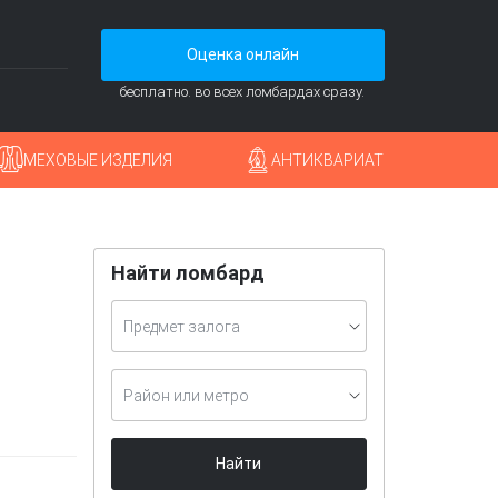
Оценка онлайн
бесплатно. во всех ломбардах сразу.
МЕХОВЫЕ ИЗДЕЛИЯ
АНТИКВАРИАТ
Найти ломбард
Предмет залога
Район или метро
Найти