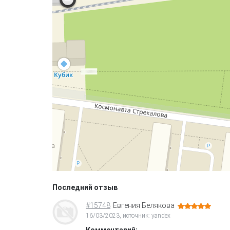
Последний отзыв
#15748
Евгения Белякова
16/03/2023, источник: yandex