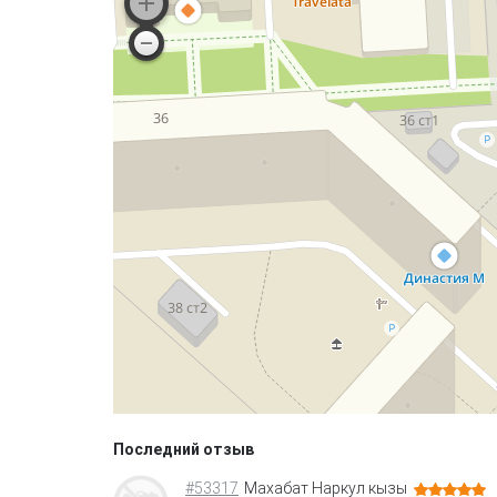
Последний отзыв
#53317
Махабат Наркул кызы