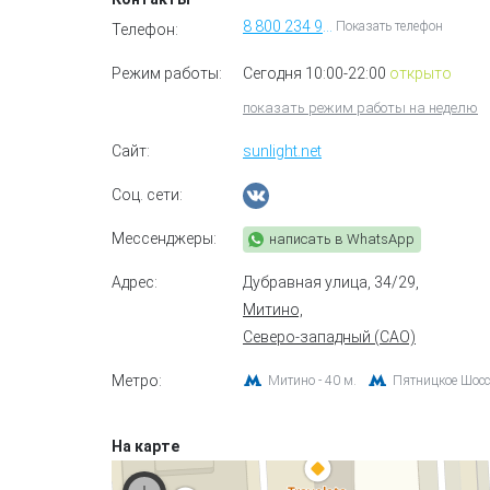
8 800 234 99 99
Показать телефон
Телефон:
Режим работы:
Сегодня 10:00-22:00
открыто
показать режим работы на неделю
Сайт:
sunlight.net
Соц. сети:
Мессенджеры:
написать в WhatsApp
Адрес:
Дубравная улица, 34/29
,
Митино,
Северо-западный (САО)
Метро:
Митино - 40 м.
Пятницкое Шоссе
На карте