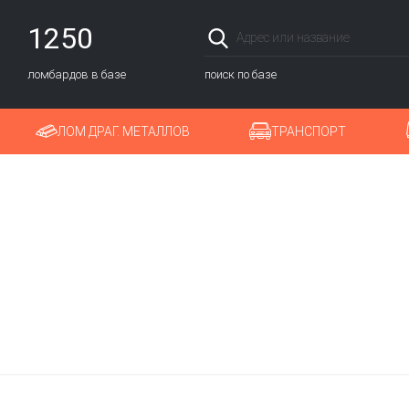
1250
ломбардов в базе
поиск по базе
ЛОМ ДРАГ. МЕТАЛЛОВ
ТРАНСПОРТ