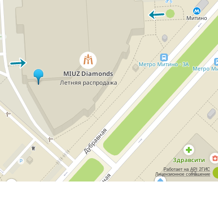
Работает на API 2ГИС
Лицензионное соглашение