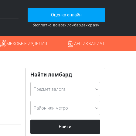
Оценка онлайн
бесплатно. во всех ломбардах сразу.
МЕХОВЫЕ ИЗДЕЛИЯ
АНТИКВАРИАТ
Найти ломбард
Предмет залога
Район или метро
Найти