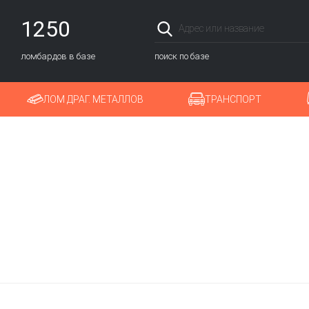
1250
ломбардов в базе
поиск по базе
ЛОМ ДРАГ. МЕТАЛЛОВ
ТРАНСПОРТ