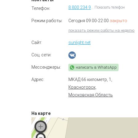
8 800 234 99 99
Показать телефон
Телефон:
Режим работы:
Сегодня 09:00-22:00
закрыто
показать режим работы на неделю
Сайт:
sunlight.net
Соц. сети:
Мессенджеры:
написать в WhatsApp
Адрес:
МКАД 66 километр, 1
,
Красногорск,
Московская Область
На карте