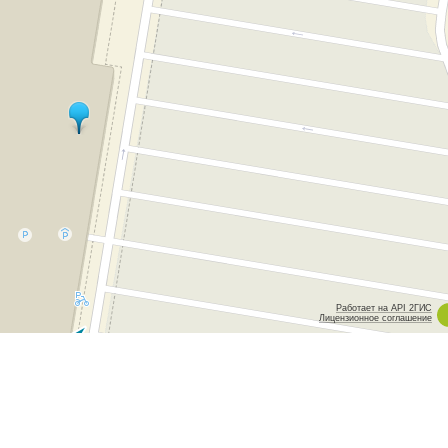
Работает на API 2ГИС
Лицензионное соглашение