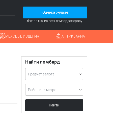
Оценка онлайн
бесплатно. во всех ломбардах сразу.
МЕХОВЫЕ ИЗДЕЛИЯ
АНТИКВАРИАТ
Найти ломбард
Предмет залога
Район или метро
Найти