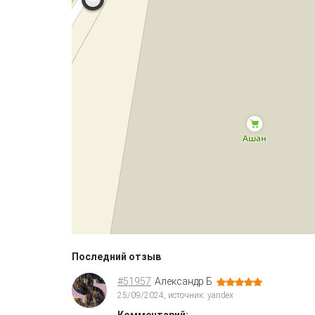
Последний отзыв
#51957
Александр Б
25/09/2024, источник: yandex