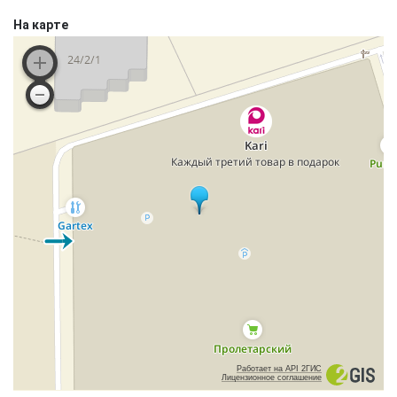
На карте
Работает на API 2ГИС
Лицензионное соглашение