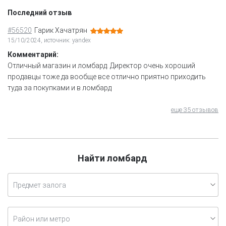
Последний отзыв
#56520
Гарик Хачатрян
15/10/2024, источник: yandex
Комментарий:
Отличный магазин и ломбард. Директор очень хороший
продавцы тоже да вообще все отлично приятно приходить
туда за покупками и в ломбард
еще 35 отзывов
Найти ломбард
Предмет залога
Район или метро