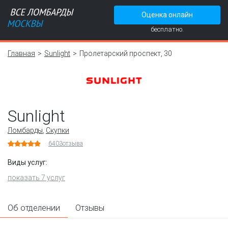
Оценка онлайн
бесплатно.
Главная
Sunlight
Пролетарский проспект, 30
Sunlight
Ломбарды
,
Скупки
6403
отзыва
Виды услуг:
показать 7 услуг
Об отделении
Отзывы