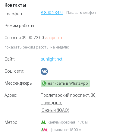
Контакты
8 800 234 99 99
Показать телефон
Телефон:
Режим работы:
Сегодня 09:00-22:00
закрыто
показать режим работы на неделю
Сайт:
sunlight.net
Соц. сети:
Мессенджеры:
написать в WhatsApp
Адрес:
Пролетарский проспект, 30
,
Царицыно,
Южный (ЮАО)
Метро:
Кантемировская - 470 м.
Царицыно - 1800 м.