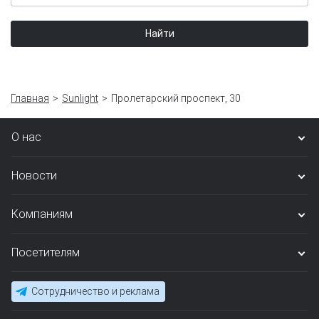
Найти
Главная
Sunlight
Пролетарский проспект, 30
О нас
Новости
Компаниям
Посетителям
Сотрудничество и реклама