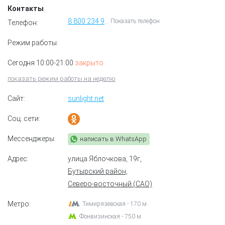
Контакты
8 800 234 99 99
Показать телефон
Телефон:
Режим работы:
Сегодня 10:00-21:00
закрыто
показать режим работы на неделю
Сайт:
sunlight.net
Соц. сети:
Мессенджеры:
написать в WhatsApp
Адрес:
улица Яблочкова, 19г
,
Бутырский район,
Северо-восточный (САО)
Метро:
Тимирязевская - 170 м.
Фонвизинская - 750 м.