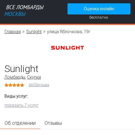
Оценка онлайн
бесплатно.
Главная
Sunlight
улица Яблочкова, 19г
Sunlight
Ломбарды
,
Скупки
6403
отзыва
Виды услуг:
показать 7 услуг
Об отделении
Отзывы