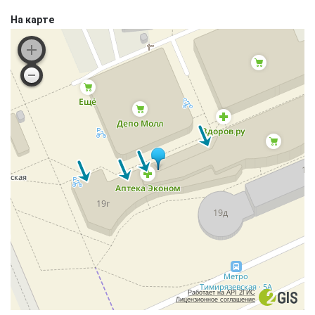
На карте
Работает на API 2ГИС
Лицензионное соглашение