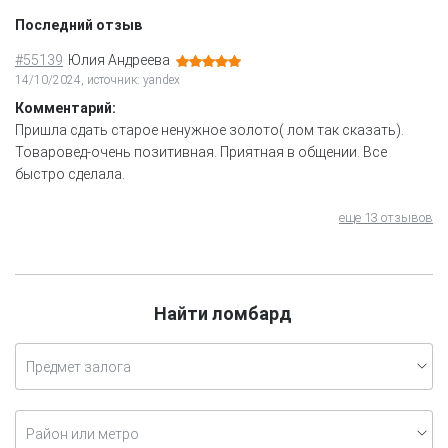
Последний отзыв
#55139
Юлия Андреева
14/10/2024, источник: yandex
Комментарий:
Пришла сдать старое ненужное золото( лом так сказать).
Товаровед-очень позитивная. Приятная в общении. Все
быстро сделала.
еще 13 отзывов
Найти ломбард
Предмет залога
Район или метро