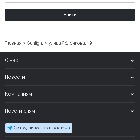
Найти
Главная
Sunlight
улица Яблочкова, 19г
О нас
Новости
Компаниям
Посетителям
Сотрудничество и реклама