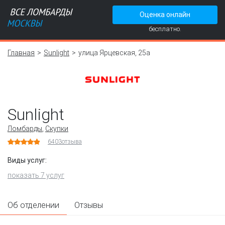
Оценка онлайн
бесплатно.
Главная
Sunlight
улица Ярцевская, 25а
Sunlight
Ломбарды
,
Скупки
6403
отзыва
Виды услуг:
показать 7 услуг
Об отделении
Отзывы