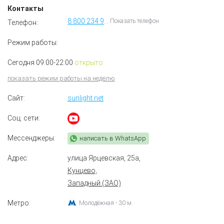
Контакты
8 800 234 99 99
Показать телефон
Телефон:
Режим работы:
Сегодня 09:00-22:00
открыто
показать режим работы на неделю
Сайт:
sunlight.net
Соц. сети:
Мессенджеры:
написать в WhatsApp
Адрес:
улица Ярцевская, 25а
,
Кунцево,
Западный (ЗАО)
Метро:
Молодёжная - 30 м.