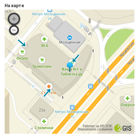
На карте
Работает на API 2ГИС
Лицензионное соглашение