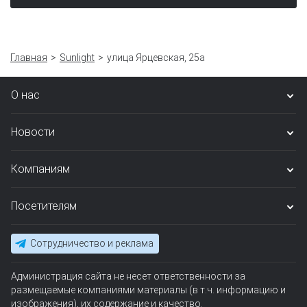
Главная
Sunlight
улица Ярцевская, 25а
О нас
Новости
Компаниям
Посетителям
Сотрудничество и реклама
Администрация сайта не несет ответственности за
размещаемые компаниями материалы (в т.ч. информацию и
изображения), их содержание и качество.