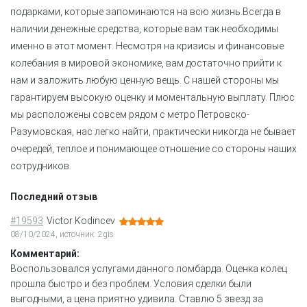
подарками, которые запоминаются на всю жизнь.Всегда в
наличии денежные средства, которые вам так необходимы
именно в этот момент. Несмотря на кризисы и финансовые
колебания в мировой экономике, вам достаточно прийти к
нам и заложить любую ценную вещь. С нашей стороны мы
гарантируем высокую оценку и моментальную выплату. Плюс
мы расположены совсем рядом с метро Петровско-
Разумовская, нас легко найти, практически никогда не бывает
очередей, теплое и понимающее отношение со стороны наших
сотрудников.
Последний отзыв
#19593
Victor Kodincev
08/10/2024, источник: 2gis
Комментарий:
Воспользовался услугами данного ломбарда. Оценка колец
прошла быстро и без проблем. Условия сделки были
выгодными, а цена приятно удивила. Ставлю 5 звезд за