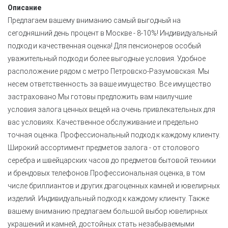
Описание
Предлагаем вашему вниманию самый выгодный на
сегодняшний день процент в Москве - 8-10%! Индивидуальный
подход и качественная оценка! Для пенсионеров особый
уважительный подход и более выгодные условия. Удобное
расположение рядом с метро Петровско-Разумовская. Мы
несем ответственность за ваше имущество. Все имущество
застраховано.Мы готовы предложить вам наилучшие
условия залога ценных вещей на очень привлекательных для
вас условиях. Качественное обслуживание и предельно
точная оценка. Профессиональный подход к каждому клиенту.
Широкий ассортимент предметов залога - от столового
серебра и швейцарских часов до предметов бытовой техники
и брендовых телефонов.Профессиональная оценка, в том
числе бриллиантов и других драгоценных камней и ювелирных
изделий. Индивидуальный подход к каждому клиенту. Также
вашему вниманию предлагаем большой выбор ювелирных
украшений и камней, достойных стать незабываемыми