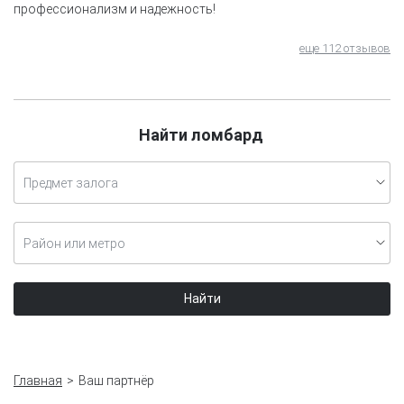
профессионализм и надежность!
еще 112 отзывов
Найти ломбард
Предмет залога
Район или метро
Найти
Главная
Ваш партнёр