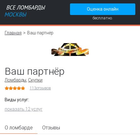
Оценка онлайн
бесплатно.
Главная
Ваш партнёр
Ваш партнёр
Ломбарды
,
Скупки
113
отзывов
Виды услуг:
показать 12 услуг
О ломбарде
Отзывы