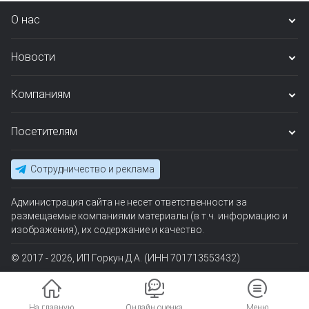
О нас
Новости
Компаниям
Посетителям
Сотрудничество и реклама
Администрация сайта не несет ответственности за
размещаемые компаниями материалы (в т.ч. информацию и
изображения), их содержание и качество.
© 2017 - 2026, ИП Горкун Д.А. (ИНН 701713553432)
На главную
Онлайн оценка
Меню