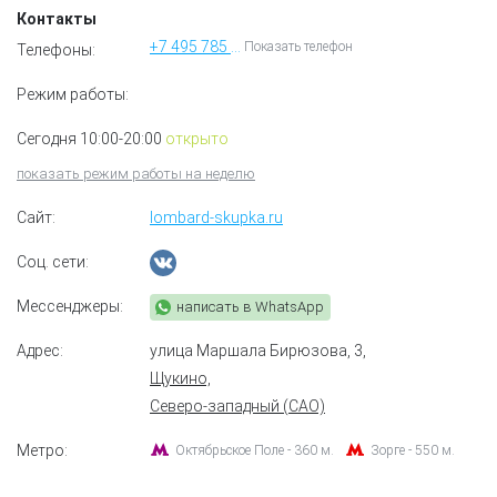
Контакты
+7 495 785 70 30
Показать телефон
Телефоны:
Режим работы:
Сегодня 10:00-20:00
открыто
показать режим работы на неделю
Сайт:
lombard-skupka.ru
Соц. сети:
Мессенджеры:
написать в WhatsApp
Адрес:
улица Маршала Бирюзова, 3
,
Щукино,
Северо-западный (САО)
Метро:
Октябрьское Поле - 360 м.
Зорге - 550 м.