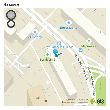
На карте
Работает на API 2ГИС
Лицензионное соглашение