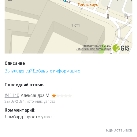
Работает на API 2ГИС
Лицензионное соглашение
Описание
Вы владелец? Добавьте информацию
Последний отзыв
#41140
Александра М.
28/09/2024, источник: yandex
Комментарий:
Ломбард , просто ужас
еще 8 отзывов