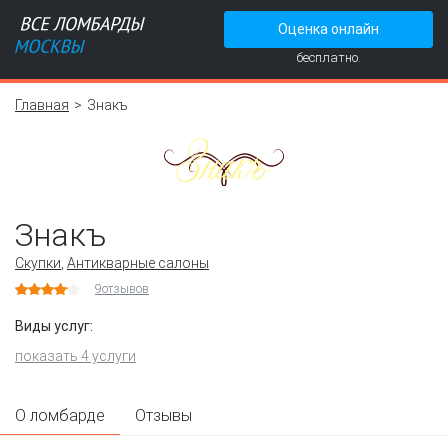
Оценка онлайн
бесплатно.
Главная
Знакъ
Знакъ
Скупки
,
Антикварные салоны
9
отзывов
Виды услуг:
показать 4 услуги
О ломбарде
Отзывы