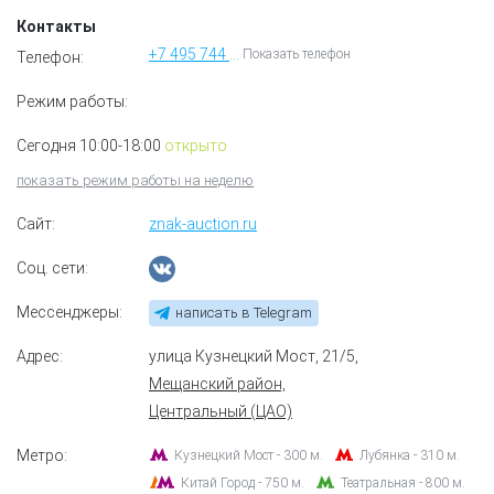
Контакты
+7 495 744 08 31
Показать телефон
Телефон:
Режим работы:
Сегодня 10:00-18:00
открыто
показать режим работы на неделю
Сайт:
znak-auction.ru
Соц. сети:
Мессенджеры:
написать в Telegram
Адрес:
улица Кузнецкий Мост, 21/5
,
Мещанский район,
Центральный (ЦАО)
Метро:
Кузнецкий Мост - 300 м.
Лубянка - 310 м.
Китай Город - 750 м.
Театральная - 800 м.