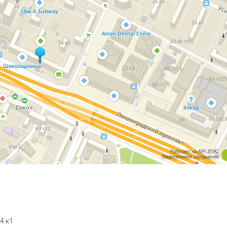
Работает на API 2ГИС
Лицензионное соглашение
4 к1