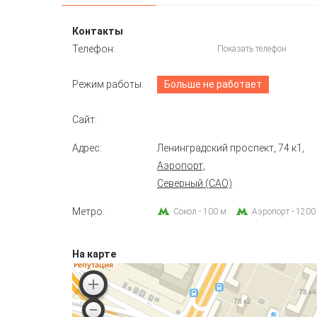
Контакты
Телефон:
Показать телефон
Режим работы:
Больше не работает
Сайт:
Адрес:
Ленинградский проспект, 74 к1
,
Аэропорт,
Северный (САО)
Метро:
Сокол - 100 м.
Аэропорт - 1200
На карте