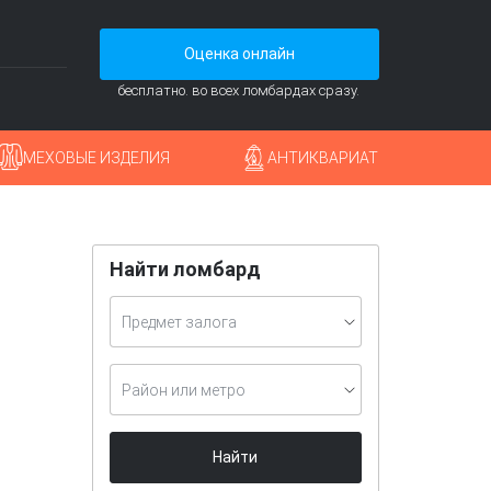
Оценка онлайн
бесплатно. во всех ломбардах сразу.
МЕХОВЫЕ ИЗДЕЛИЯ
АНТИКВАРИАТ
Найти ломбард
Предмет залога
Район или метро
Найти