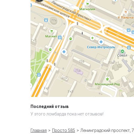
Последний отзыв
У этого ломбарда пока нет отзывов!
Главная
Просто 585
Ленинградский проспект, 7