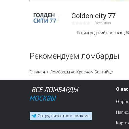
Golden city 77
0 отзывов
Ленинградский проспект, 6
Рекомендуем ломбарды
Главная
Ломбарды на Красном Балтийце
О нас
О прое
Напис
Сотрудничество и реклама
Карта 