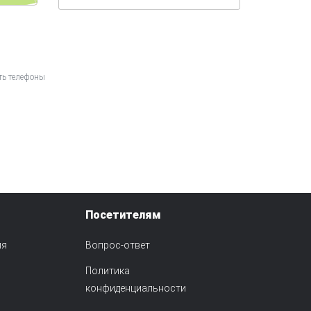
ть телефоны
Посетителям
ия
Вопрос-ответ
Политика
конфиденциальности