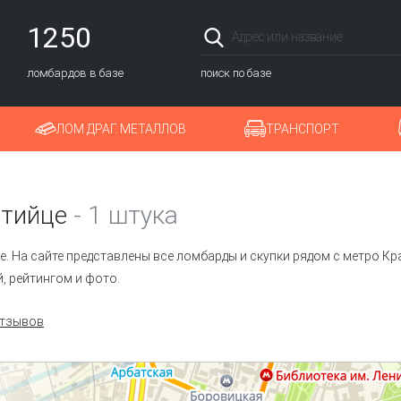
1250
ломбардов в базе
поиск по базе
ЛОМ ДРАГ. МЕТАЛЛОВ
ТРАНСПОРТ
тийце
-
1 штука
. На сайте представлены все ломбарды и скупки рядом с метро К
, рейтингом и фото.
отзывов