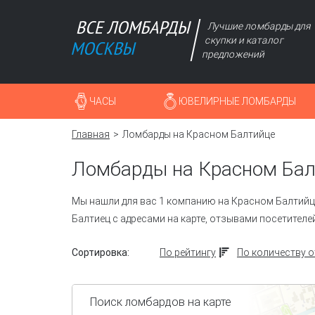
Лучшие ломбарды для
скупки и каталог
предложений
ЧАСЫ
ЮВЕЛИРНЫЕ ЛОМБАРДЫ
Главная
Ломбарды на Красном Балтийце
Ломбарды на Красном Бал
Мы нашли для вас 1 компанию на Красном Балтийце
Балтиец с адресами на карте, отзывами посетителей
Сортировка:
По рейтингу
По количеству 
Поиск ломбардов на карте