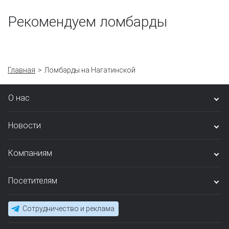
Рекомендуем ломбарды
Главная
Ломбарды на Нагатинской
О нас
Новости
Компаниям
Посетителям
Сотрудничество и реклама