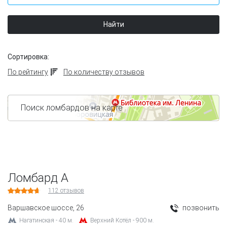
Найти
Сортировка:
По рейтингу
По количеству отзывов
Поиск ломбардов на карте
Ломбард А
112
отзывов
Варшавское шоссе, 26
позвонить
Нагатинская - 40 м.
Верхний Котёл - 900 м.