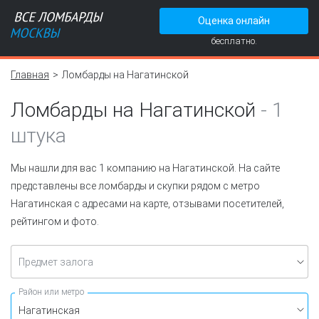
Оценка онлайн
бесплатно.
Главная
Ломбарды на Нагатинской
Ломбарды на Нагатинской
-
1
штука
Мы нашли для вас 1 компанию на Нагатинской. На сайте
представлены все ломбарды и скупки рядом с метро
Нагатинская с адресами на карте, отзывами посетителей,
рейтингом и фото.
Предмет залога
Район или метро
Нагатинская