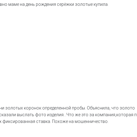
авно маме на день рождения серёжки золотые купила.
чи золотых коронок определенной пробы. Объяснила, что золото
казали выслать фото изделия...Что же это за компания,которая 
ных фиксированная ставка. Похоже на мошенничество.