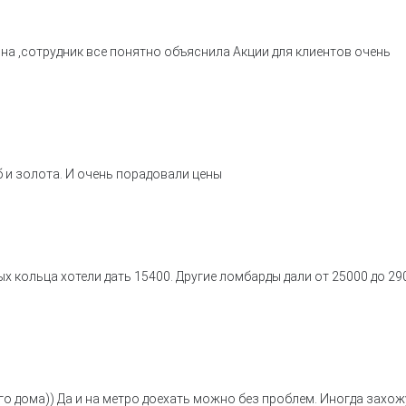
на ,сотрудник все понятно объяснила Акции для клиентов очень
 и золота. И очень порадовали цены
х кольца хотели дать 15400. Другие ломбарды дали от 25000 до 29
о дома)) Да и на метро доехать можно без проблем. Иногда захож