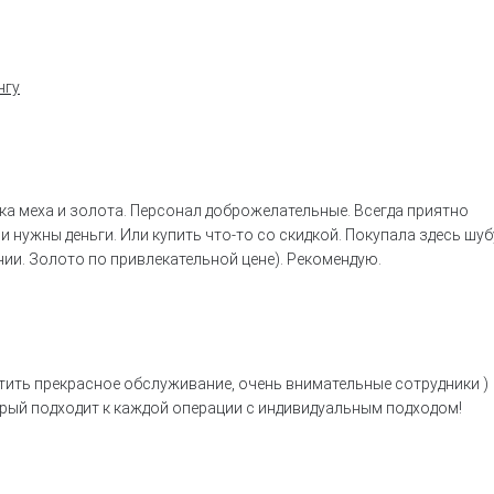
нгу
ка меха и золота. Персонал доброжелательные. Всегда приятно
 нужны деньги. Или купить что-то со скидкой. Покупала здесь шуб
нии. Золото по привлекательной цене). Рекомендую.
ить прекрасное обслуживание, очень внимательные сотрудники )
рый подходит к каждой операции с индивидуальным подходом!