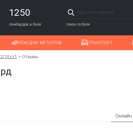
1250
ломбардов в базе
поиск по базе
ЛОМ ДРАГ. МЕТАЛЛОВ
ТРАНСПОРТ
2/10 ст1
Отзывы
ард
Онлайн