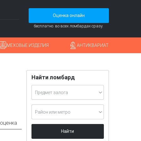
Оценка онлайн
бесплатно. во всех ломбардах сразу.
МЕХОВЫЕ ИЗДЕЛИЯ
АНТИКВАРИАТ
Найти ломбард
Предмет залога
Район или метро
 оценка
Найти