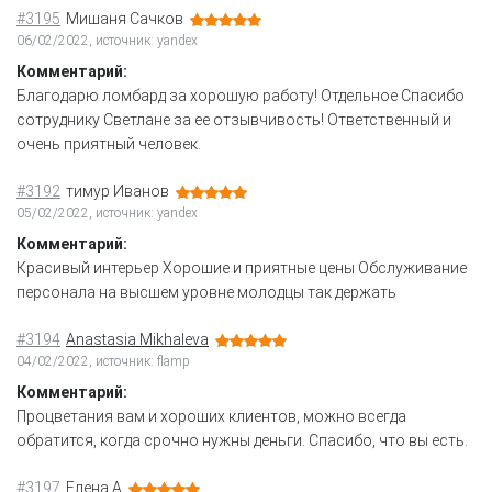
#3195
Мишаня Сачков
06/02/2022, источник: yandex
Комментарий:
Благодарю ломбард за хорошую работу! Отдельное Спасибо
сотруднику Светлане за ее отзывчивость! Ответственный и
очень приятный человек.
#3192
тимур Иванов
05/02/2022, источник: yandex
Комментарий:
Красивый интерьер Хорошие и приятные цены Обслуживание
персонала на высшем уровне молодцы так держать
#3194
Anastasia Mikhaleva
04/02/2022, источник: flamp
Комментарий:
Процветания вам и хороших клиентов, можно всегда
обратится, когда срочно нужны деньги. Спасибо, что вы есть.
#3197
Елена А