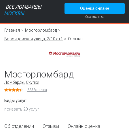
Оценка онлайн
бесплатно.
Главная
Мосгорломбард
Воронцовская улица, 2/10 ст1
Отзывы
Мосгорломбард
Ломбарды
,
Скупки
6353
отзыва
Виды услуг:
показать 20 услуг
Об отделении
Отзывы
Онлайн оценка