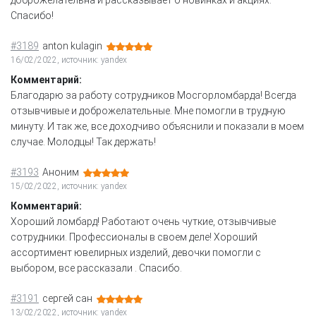
Спасибо!
#3189
anton kulagin
16/02/2022, источник: yandex
Комментарий:
Благодарю за работу сотрудников Мосгорломбарда! Всегда
отзывчивые и доброжелательные. Мне помогли в трудную
минуту. И так же, все доходчиво объяснили и показали в моем
случае. Молодцы! Так держать!
#3193
Аноним
15/02/2022, источник: yandex
Комментарий:
Хороший ломбард! Работают очень чуткие, отзывчивые
сотрудники. Профессионалы в своем деле! Хороший
ассортимент ювелирных изделий, девочки помогли с
выбором, все рассказали . Спасибо.
#3191
сергей сан
13/02/2022, источник: yandex