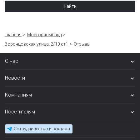
Найти
Главная
Мосгорломбард
Воронцовская улица, 2/10 ст1
Отзывы
О нас
Новости
Компаниям
Посетителям
Сотрудничество и реклама