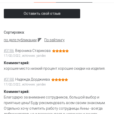
Оставить свой отзыв
Сортировка:
по дате публикации
По рейтингу
#3186
Вероника Старикова
17/02/2022, источник: yandex
Комментарий:
хорошее место.низкий процент.хорошие скидки на изделия.
#3188
Надежда Дорджиева
17/02/2022, источник: yandex
Комментарий:
Благодарю за внимание сотрудников, большой выбор и
приятные цены! Буду рекомендовать всем своим знакомым.
Отдельно хочу отметить работу сотрудницы Анны - всегда
доброжелательна и рассказывает о новинках и акциях.