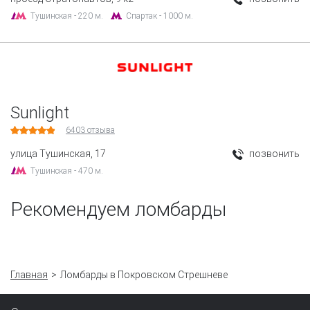
Тушинская - 220 м.
Спартак - 1000 м.
Sunlight
6403
отзыва
улица Тушинская, 17
позвонить
Тушинская - 470 м.
Рекомендуем ломбарды
Главная
Ломбарды в Покровском Стрешневе