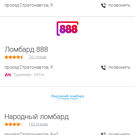
проезд Стратонавтов, 9
позвонить
Ломбард 888
741
отзыв
проезд Стратонавтов, 9
позвонить
Тушинская - 290 м.
Народный ломбард
143
отзыва
проезд Стратонавтов, 9 к2
позвонить