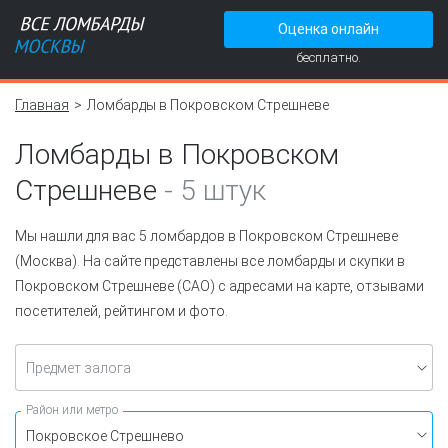
Оценка онлайн
бесплатно.
Главная
Ломбарды в Покровском Стрешневе
Ломбарды в Покровском
Стрешневе
-
5 штук
Мы нашли для вас 5 ломбардов в Покровском Стрешневе
(Москва). На сайте представлены все ломбарды и скупки в
Покровском Стрешневе (САО) с адресами на карте, отзывами
посетителей, рейтингом и фото.
Предмет залога
Район или метро
Покровское Стрешнево