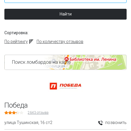
Найти
Сортировка:
По рейтингу
По количеству отзывов
Поиск ломбардов на карте
Победа
2643
отзыва
улица Тушинская, 16 ст2
позвонить