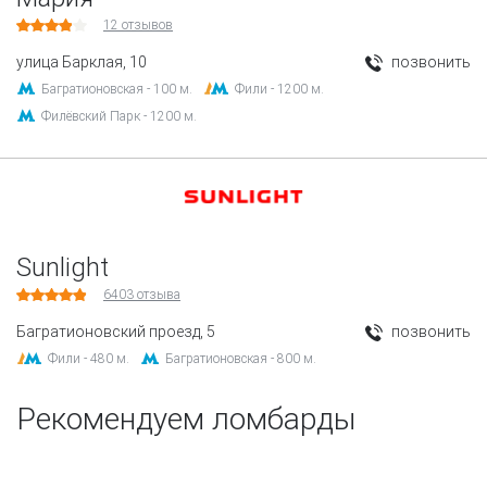
12
отзывов
улица Барклая, 10
позвонить
Багратионовская - 100 м.
Фили - 1200 м.
Филёвский Парк - 1200 м.
Sunlight
6403
отзыва
Багратионовский проезд, 5
позвонить
Фили - 480 м.
Багратионовская - 800 м.
Рекомендуем ломбарды