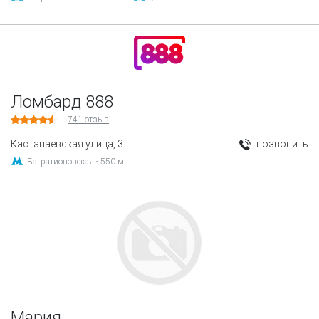
Ломбард 888
741
отзыв
Кастанаевская улица, 3
позвонить
Багратионовская - 550 м.
Мария