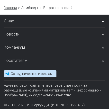
Главная
Ломбарды на Багратионовской
О нас
Новости
Компаниям
Посетителям
Сотрудничество и реклама
Администрация сайта не несет ответственности за
размещаемые компаниями материалы (в т.ч. информацию и
изображения), их содержание и качество.
© 2017 - 2026, ИП Горкун Д.А. (ИНН 701713553432)