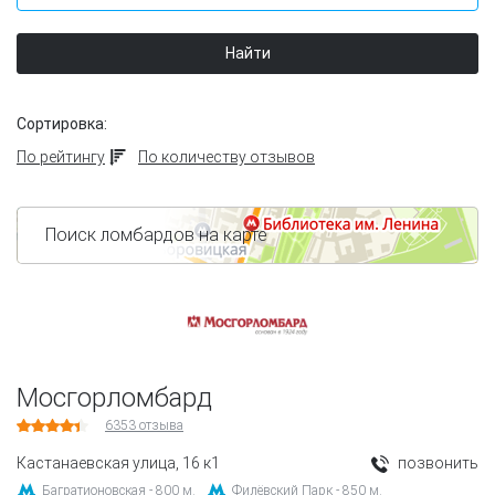
Найти
Сортировка:
По рейтингу
По количеству отзывов
Поиск ломбардов на карте
Мосгорломбард
6353
отзыва
Кастанаевская улица, 16 к1
позвонить
Багратионовская - 800 м.
Филёвский Парк - 850 м.