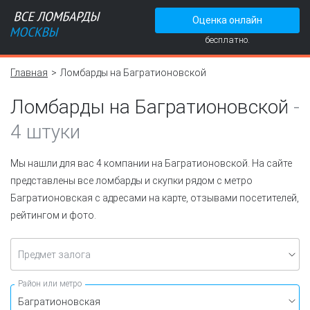
Оценка онлайн
бесплатно.
Главная
Ломбарды на Багратионовской
Ломбарды на Багратионовской
-
4 штуки
Мы нашли для вас 4 компании на Багратионовской. На сайте
представлены все ломбарды и скупки рядом с метро
Багратионовская с адресами на карте, отзывами посетителей,
рейтингом и фото.
Предмет залога
Район или метро
Багратионовская