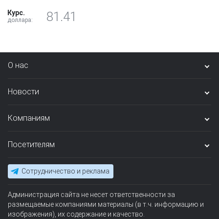
Курс.
81.41
доллара:
О нас
Новости
Компаниям
Посетителям
Сотрудничество и реклама
Администрация сайта не несет ответственности за
размещаемые компаниями материалы (в т.ч. информацию и
изображения), их содержание и качество.