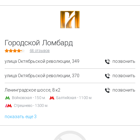
Городской Ломбард
68
отзывов
улица Октябрьской революции, 349
позвонить
улица Октябрьской революции, 370
позвонить
Ленинградское шоссе, 8 к2
позвонить
Войковская - 150 м.
Балтийская - 1100 м.
Стрешнево - 1300 м.
показать еще 3