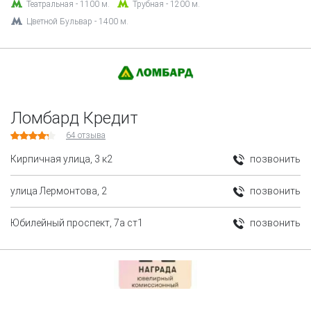
Театральная - 1100 м.
Трубная - 1200 м.
Цветной Бульвар - 1400 м.
Ломбард Кредит
64
отзыва
Кирпичная улица, 3 к2
позвонить
улица Лермонтова, 2
позвонить
Юбилейный проспект, 7а ст1
позвонить