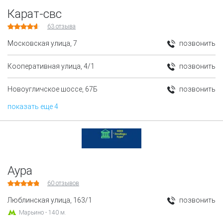
Карат-свс
63
отзыва
Московская улица, 7
позвонить
Кооперативная улица, 4/1
позвонить
Новоугличское шоссе, 67Б
позвонить
показать еще 4
Аура
60
отзывов
Люблинская улица, 163/1
позвонить
Марьино - 140 м.