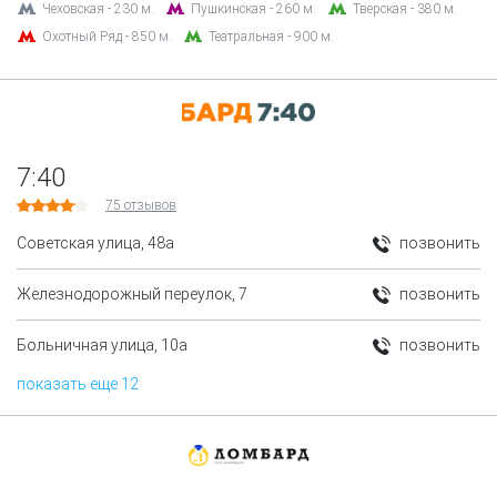
Чеховская - 230 м.
Пушкинская - 260 м.
Тверская - 380 м.
Охотный Ряд - 850 м.
Театральная - 900 м.
7:40
75
отзывов
Советская улица, 48а
позвонить
Железнодорожный переулок, 7
позвонить
Больничная улица, 10а
позвонить
показать еще 12