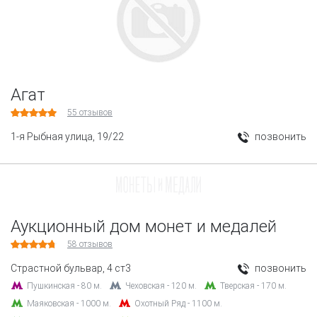
Агат
55
отзывов
1-я Рыбная улица, 19/22
позвонить
Аукционный дом монет и медалей
58
отзывов
Страстной бульвар, 4 ст3
позвонить
Пушкинская - 80 м.
Чеховская - 120 м.
Тверская - 170 м.
Маяковская - 1000 м.
Охотный Ряд - 1100 м.