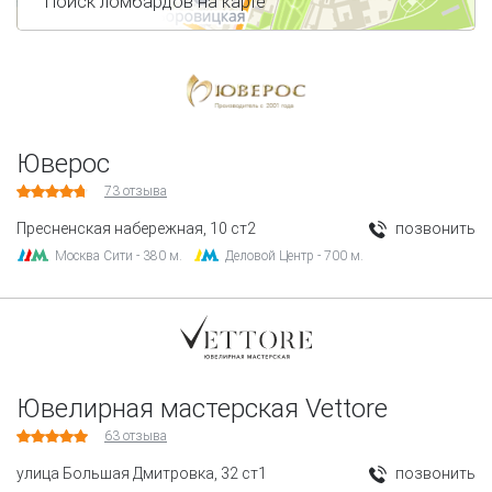
Поиск ломбардов на карте
Юверос
73
отзыва
Пресненская набережная, 10 ст2
позвонить
Москва Сити - 380 м.
Деловой Центр - 700 м.
Ювелирная мастерская Vettore
63
отзыва
улица Большая Дмитровка, 32 ст1
позвонить